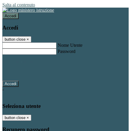
Salta al contenuto
Accedi
Accedi
button close
×
Nome Utente
Password
Password dimenticata?
-
Entra con SPID
Entra con CIE
Seleziona utente
button close
×
Recupero password