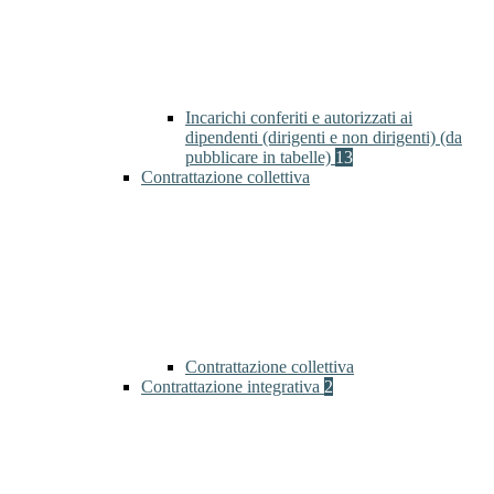
Incarichi conferiti e autorizzati ai
dipendenti (dirigenti e non dirigenti) (da
pubblicare in tabelle)
13
Contrattazione collettiva
Contrattazione collettiva
Contrattazione integrativa
2