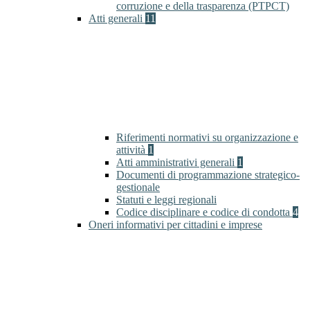
corruzione e della trasparenza (PTPCT)
Atti generali
11
Riferimenti normativi su organizzazione e
attività
1
Atti amministrativi generali
1
Documenti di programmazione strategico-
gestionale
Statuti e leggi regionali
Codice disciplinare e codice di condotta
4
Oneri informativi per cittadini e imprese