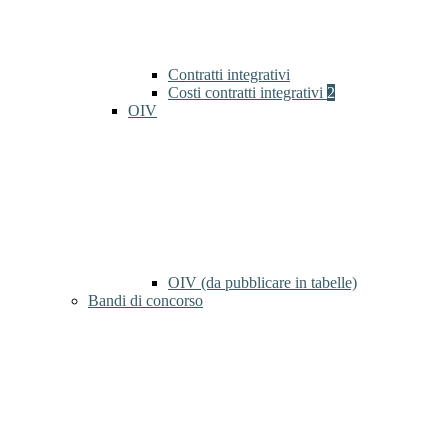
Contratti integrativi
Costi contratti integrativi
2
OIV
OIV (da pubblicare in tabelle)
Bandi di concorso