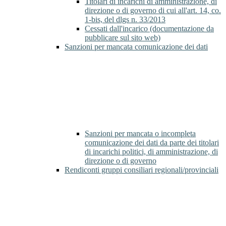
Titolari di incarichi di amministrazione, di
direzione o di governo di cui all'art. 14, co.
1-bis, del dlgs n. 33/2013
Cessati dall'incarico (documentazione da
pubblicare sul sito web)
Sanzioni per mancata comunicazione dei dati
Sanzioni per mancata o incompleta
comunicazione dei dati da parte dei titolari
di incarichi politici, di amministrazione, di
direzione o di governo
Rendiconti gruppi consiliari regionali/provinciali