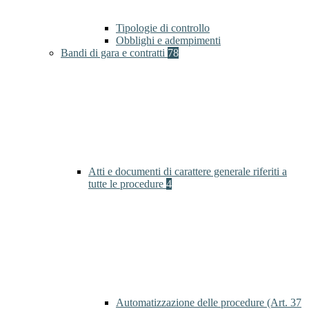
Tipologie di controllo
Obblighi e adempimenti
Bandi di gara e contratti
78
Atti e documenti di carattere generale riferiti a
tutte le procedure
4
Automatizzazione delle procedure (Art. 37