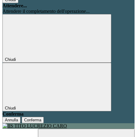
Attendere...
Attendere il completamento dell'operazione...
Chiudi
Chiudi
Conferma
Annulla
Conferma