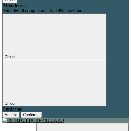
Attendere...
Attendere il completamento dell'operazione...
Chiudi
Chiudi
Conferma
Annulla
Conferma