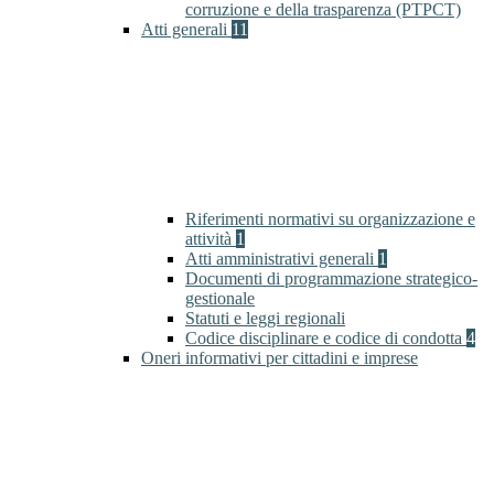
corruzione e della trasparenza (PTPCT)
Atti generali
11
Riferimenti normativi su organizzazione e
attività
1
Atti amministrativi generali
1
Documenti di programmazione strategico-
gestionale
Statuti e leggi regionali
Codice disciplinare e codice di condotta
4
Oneri informativi per cittadini e imprese