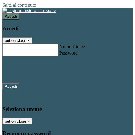
Salta al contenuto
Accedi
Accedi
button close
×
Nome Utente
Password
Password dimenticata?
-
Entra con SPID
Entra con CIE
Seleziona utente
button close
×
Recupero password