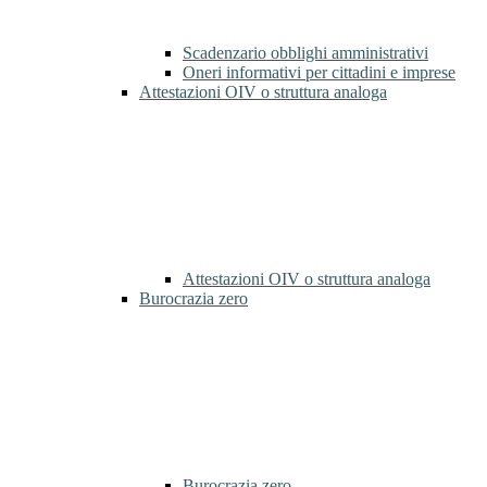
Scadenzario obblighi amministrativi
Oneri informativi per cittadini e imprese
Attestazioni OIV o struttura analoga
Attestazioni OIV o struttura analoga
Burocrazia zero
Burocrazia zero