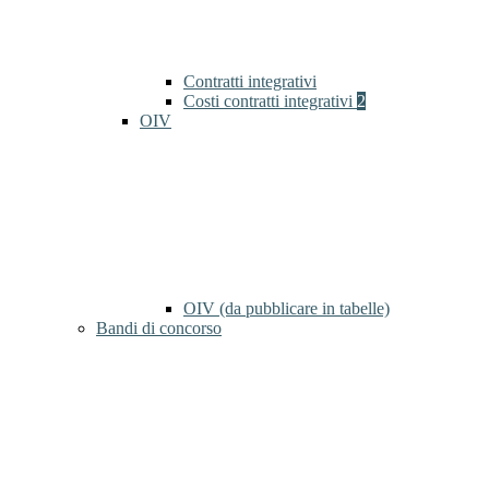
Contratti integrativi
Costi contratti integrativi
2
OIV
OIV (da pubblicare in tabelle)
Bandi di concorso