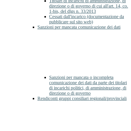
Titolari di incarichi di amministrazione, di
direzione o di governo di cui all'art. 14, co.
1-bis, del dlgs n. 33/2013
Cessati dall'incarico (documentazione da
pubblicare sul sito web)
Sanzioni per mancata comunicazione dei dati
Sanzioni per mancata o incompleta
comunicazione dei dati da parte dei titolari
di incarichi politici, di amministrazione, di
direzione o di governo
Rendiconti gruppi consiliari regionali/provinciali