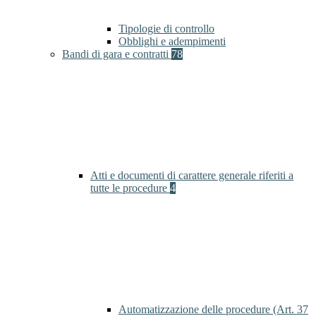
Tipologie di controllo
Obblighi e adempimenti
Bandi di gara e contratti
78
Atti e documenti di carattere generale riferiti a
tutte le procedure
4
Automatizzazione delle procedure (Art. 37