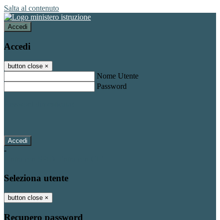
Salta al contenuto
Accedi
Accedi
button close
×
Nome Utente
Password
Password dimenticata?
-
Entra con SPID
Entra con CIE
Seleziona utente
button close
×
Recupero password