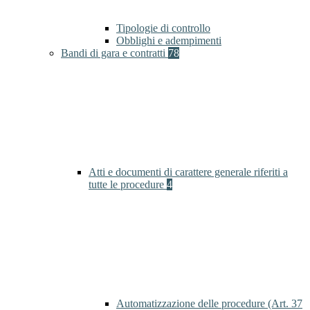
Tipologie di controllo
Obblighi e adempimenti
Bandi di gara e contratti
78
Atti e documenti di carattere generale riferiti a
tutte le procedure
4
Automatizzazione delle procedure (Art. 37