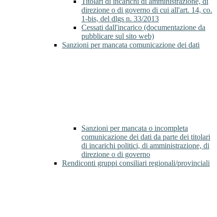
Titolari di incarichi di amministrazione, di
direzione o di governo di cui all'art. 14, co.
1-bis, del dlgs n. 33/2013
Cessati dall'incarico (documentazione da
pubblicare sul sito web)
Sanzioni per mancata comunicazione dei dati
Sanzioni per mancata o incompleta
comunicazione dei dati da parte dei titolari
di incarichi politici, di amministrazione, di
direzione o di governo
Rendiconti gruppi consiliari regionali/provinciali