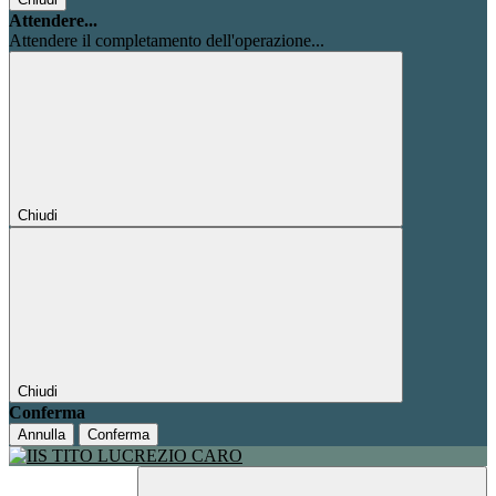
Attendere...
Attendere il completamento dell'operazione...
Chiudi
Chiudi
Conferma
Annulla
Conferma