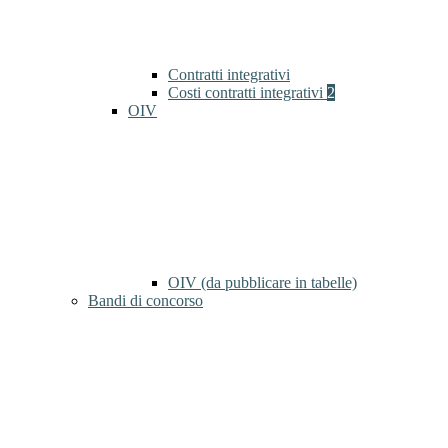
Contratti integrativi
Costi contratti integrativi
2
OIV
OIV (da pubblicare in tabelle)
Bandi di concorso