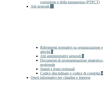
corruzione e della trasparenza (PTPCT)
Atti generali
11
Riferimenti normativi su organizzazione e
attività
1
Atti amministrativi generali
1
Documenti di programmazione strategico-
gestionale
Statuti e leggi regionali
Codice disciplinare e codice di condotta
4
Oneri informativi per cittadini e imprese