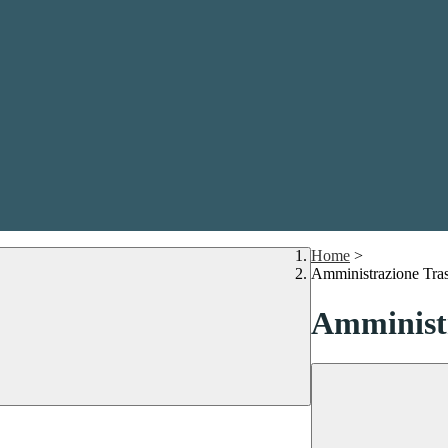
Home
>
Amministrazione Tra
Amministr