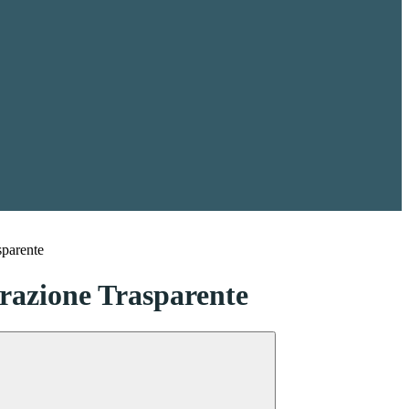
sparente
azione Trasparente