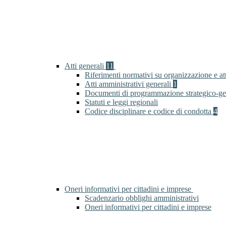
Atti generali
11
Riferimenti normativi su organizzazione e at
Atti amministrativi generali
1
Documenti di programmazione strategico-ge
Statuti e leggi regionali
Codice disciplinare e codice di condotta
4
Oneri informativi per cittadini e imprese
Scadenzario obblighi amministrativi
Oneri informativi per cittadini e imprese