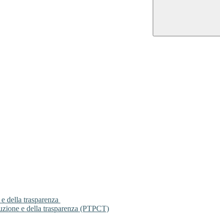
 e della trasparenza
ruzione e della trasparenza (PTPCT)