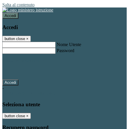
Salta al contenuto
Accedi
Accedi
button close
×
Nome Utente
Password
Password dimenticata?
-
Entra con SPID
Entra con CIE
Seleziona utente
button close
×
Recupero password