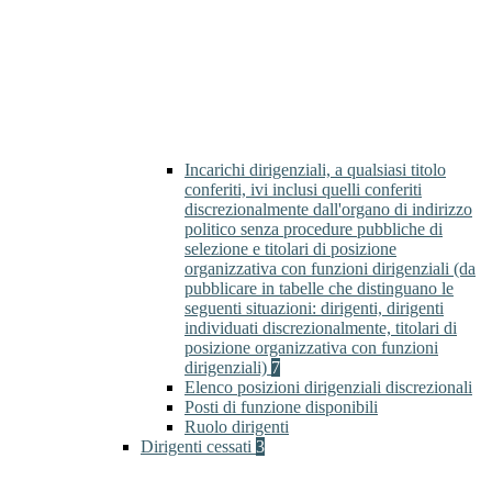
Incarichi dirigenziali, a qualsiasi titolo
conferiti, ivi inclusi quelli conferiti
discrezionalmente dall'organo di indirizzo
politico senza procedure pubbliche di
selezione e titolari di posizione
organizzativa con funzioni dirigenziali (da
pubblicare in tabelle che distinguano le
seguenti situazioni: dirigenti, dirigenti
individuati discrezionalmente, titolari di
posizione organizzativa con funzioni
dirigenziali)
7
Elenco posizioni dirigenziali discrezionali
Posti di funzione disponibili
Ruolo dirigenti
Dirigenti cessati
3