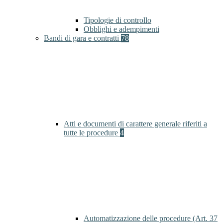
Tipologie di controllo
Obblighi e adempimenti
Bandi di gara e contratti
78
Atti e documenti di carattere generale riferiti a
tutte le procedure
4
Automatizzazione delle procedure (Art. 37