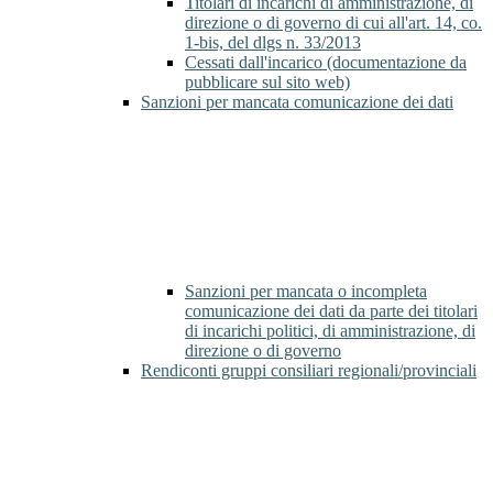
Titolari di incarichi di amministrazione, di
direzione o di governo di cui all'art. 14, co.
1-bis, del dlgs n. 33/2013
Cessati dall'incarico (documentazione da
pubblicare sul sito web)
Sanzioni per mancata comunicazione dei dati
Sanzioni per mancata o incompleta
comunicazione dei dati da parte dei titolari
di incarichi politici, di amministrazione, di
direzione o di governo
Rendiconti gruppi consiliari regionali/provinciali