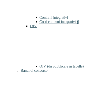
Contratti integrativi
Costi contratti integrativi
2
OIV
OIV (da pubblicare in tabelle)
Bandi di concorso