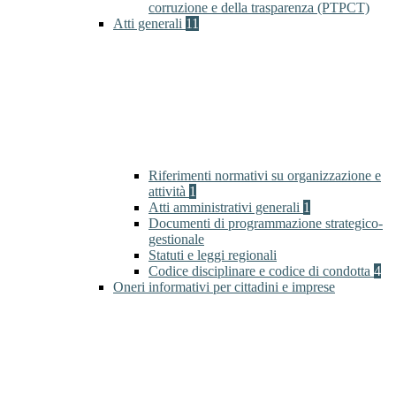
corruzione e della trasparenza (PTPCT)
Atti generali
11
Riferimenti normativi su organizzazione e
attività
1
Atti amministrativi generali
1
Documenti di programmazione strategico-
gestionale
Statuti e leggi regionali
Codice disciplinare e codice di condotta
4
Oneri informativi per cittadini e imprese