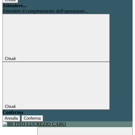
Attendere...
Attendere il completamento dell'operazione...
Chiudi
Chiudi
Conferma
Annulla
Conferma