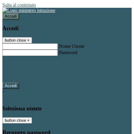
Salta al contenuto
Accedi
Accedi
button close
×
Nome Utente
Password
Password dimenticata?
-
Entra con SPID
Entra con CIE
Seleziona utente
button close
×
Recupero password