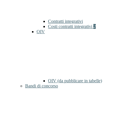
Contratti integrativi
Costi contratti integrativi
2
OIV
OIV (da pubblicare in tabelle)
Bandi di concorso