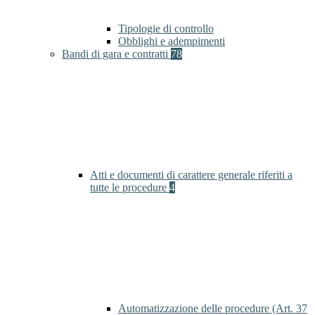
Tipologie di controllo
Obblighi e adempimenti
Bandi di gara e contratti
78
Atti e documenti di carattere generale riferiti a
tutte le procedure
4
Automatizzazione delle procedure (Art. 37