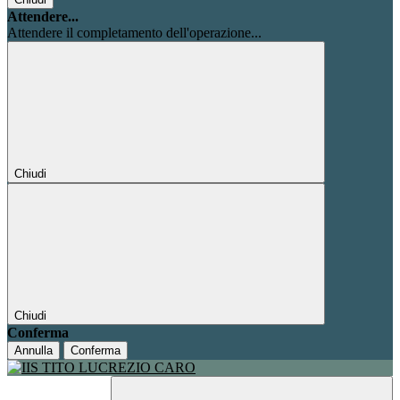
Attendere...
Attendere il completamento dell'operazione...
Chiudi
Chiudi
Conferma
Annulla
Conferma