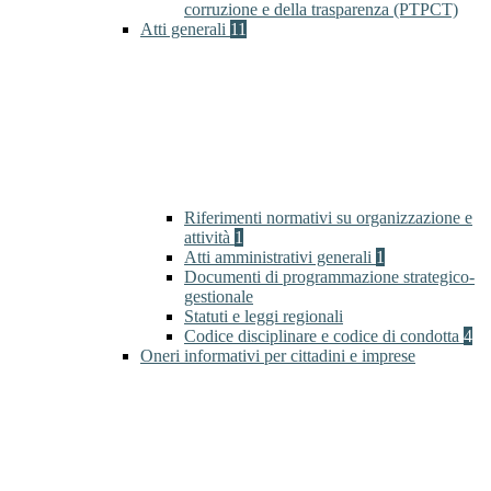
corruzione e della trasparenza (PTPCT)
Atti generali
11
Riferimenti normativi su organizzazione e
attività
1
Atti amministrativi generali
1
Documenti di programmazione strategico-
gestionale
Statuti e leggi regionali
Codice disciplinare e codice di condotta
4
Oneri informativi per cittadini e imprese