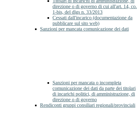
Titolari di incarichi di amministrazione, di
direzione o di governo di cui all'art. 14, co.
1-bis, del dlgs n. 33/2013
Cessati dall'incarico (documentazione da
pubblicare sul sito web)
Sanzioni per mancata comunicazione dei dati
Sanzioni per mancata o incompleta
comunicazione dei dati da parte dei titolari
di incarichi politici, di amministrazione, di
direzione o di governo
Rendiconti gruppi consiliari regionali/provinciali