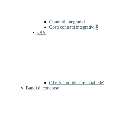
Contratti integrativi
Costi contratti integrativi
2
OIV
OIV (da pubblicare in tabelle)
Bandi di concorso