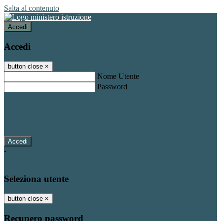
Salta al contenuto
Accedi
Accedi
button close
×
Nome Utente
Password
Password dimenticata?
-
Entra con SPID
Entra con CIE
Seleziona utente
button close
×
Recupero password