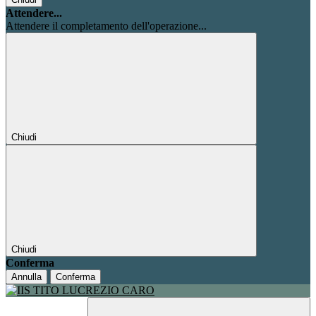
Attendere...
Attendere il completamento dell'operazione...
Chiudi
Chiudi
Conferma
Annulla
Conferma