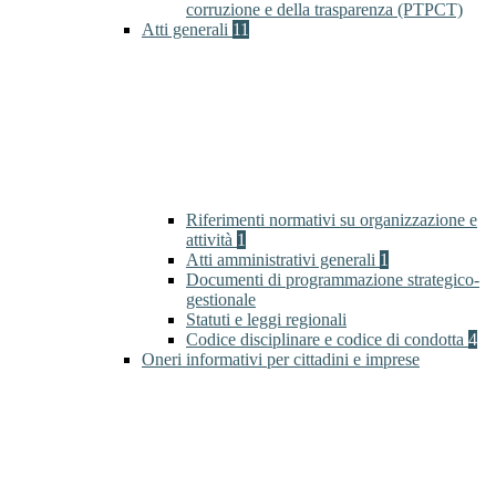
corruzione e della trasparenza (PTPCT)
Atti generali
11
Riferimenti normativi su organizzazione e
attività
1
Atti amministrativi generali
1
Documenti di programmazione strategico-
gestionale
Statuti e leggi regionali
Codice disciplinare e codice di condotta
4
Oneri informativi per cittadini e imprese