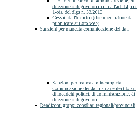
Titolari di incarichi di amministrazione, di
direzione o di governo di cui all'art. 14, co.
1-bis, del dlgs n. 33/2013
Cessati dall'incarico (documentazione da
pubblicare sul sito web)
Sanzioni per mancata comunicazione dei dati
Sanzioni per mancata o incompleta
comunicazione dei dati da parte dei titolari
di incarichi politici, di amministrazione, di
direzione o di governo
Rendiconti gruppi consiliari regionali/provinciali