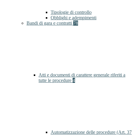
Tipologie di controllo
Obblighi e adempimenti
Bandi di gara e contratti
78
Atti e documenti di carattere generale riferiti a
tutte le procedure
4
Automatizzazione delle procedure (Art. 37