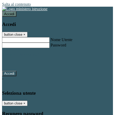
Salta al contenuto
Accedi
Accedi
button close
×
Nome Utente
Password
Password dimenticata?
-
Entra con SPID
Entra con CIE
Seleziona utente
button close
×
Recupero password