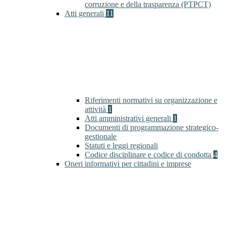
corruzione e della trasparenza (PTPCT)
Atti generali
11
Riferimenti normativi su organizzazione e
attività
1
Atti amministrativi generali
1
Documenti di programmazione strategico-
gestionale
Statuti e leggi regionali
Codice disciplinare e codice di condotta
4
Oneri informativi per cittadini e imprese