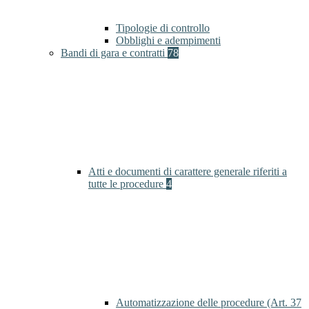
Tipologie di controllo
Obblighi e adempimenti
Bandi di gara e contratti
78
Atti e documenti di carattere generale riferiti a
tutte le procedure
4
Automatizzazione delle procedure (Art. 37