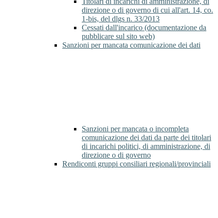
Titolari di incarichi di amministrazione, di
direzione o di governo di cui all'art. 14, co.
1-bis, del dlgs n. 33/2013
Cessati dall'incarico (documentazione da
pubblicare sul sito web)
Sanzioni per mancata comunicazione dei dati
Sanzioni per mancata o incompleta
comunicazione dei dati da parte dei titolari
di incarichi politici, di amministrazione, di
direzione o di governo
Rendiconti gruppi consiliari regionali/provinciali