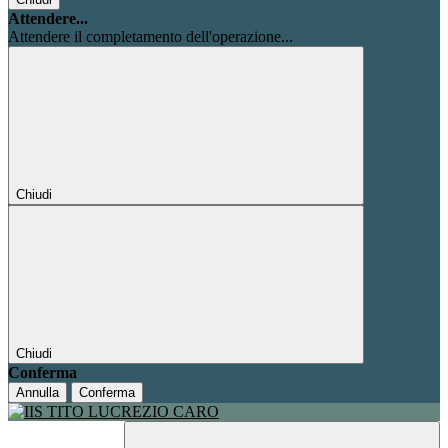
Attendere...
Attendere il completamento dell'operazione...
Chiudi
Chiudi
Conferma
Annulla
Conferma