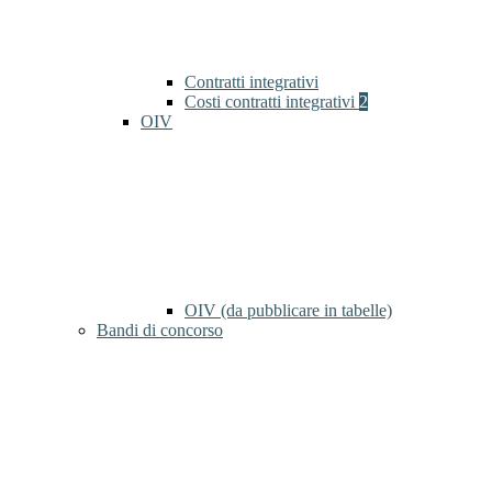
Contratti integrativi
Costi contratti integrativi
2
OIV
OIV (da pubblicare in tabelle)
Bandi di concorso