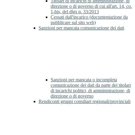
Titolari di incarichi di amministrazione, di
direzione o di governo di cui all'art. 14, co.
1-bis, del dlgs n. 33/2013
Cessati dall'incarico (documentazione da
pubblicare sul sito web)
Sanzioni per mancata comunicazione dei dati
Sanzioni per mancata o incompleta
comunicazione dei dati da parte dei titolari
di incarichi politici, di amministrazione, di
direzione o di governo
Rendiconti gruppi consiliari regionali/provinciali