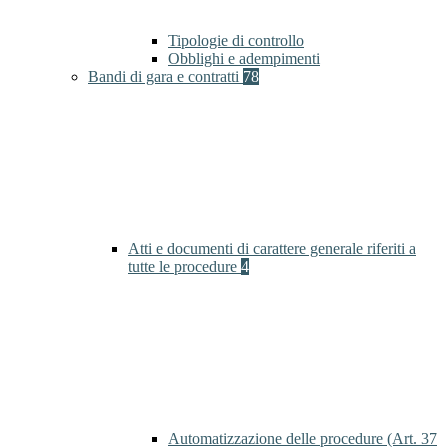
Tipologie di controllo
Obblighi e adempimenti
Bandi di gara e contratti
78
Atti e documenti di carattere generale riferiti a
tutte le procedure
4
Automatizzazione delle procedure (Art. 37