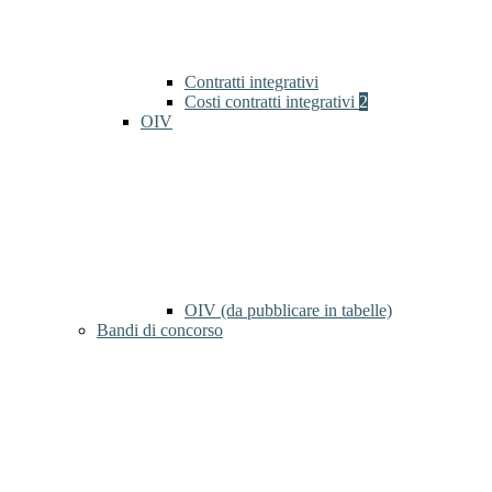
Contratti integrativi
Costi contratti integrativi
2
OIV
OIV (da pubblicare in tabelle)
Bandi di concorso