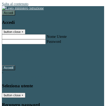
Salta al contenuto
Accedi
Accedi
button close
×
Nome Utente
Password
Password dimenticata?
-
Entra con SPID
Entra con CIE
Seleziona utente
button close
×
Recupero password