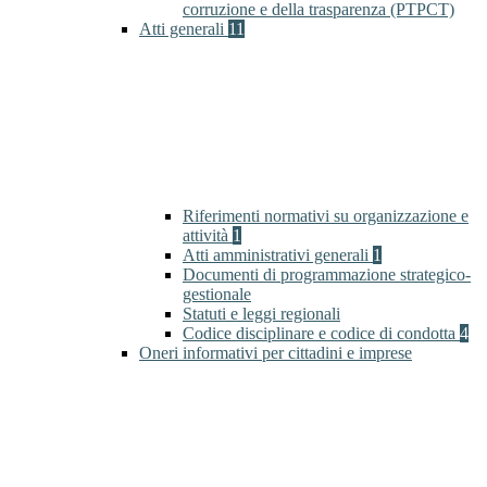
corruzione e della trasparenza (PTPCT)
Atti generali
11
Riferimenti normativi su organizzazione e
attività
1
Atti amministrativi generali
1
Documenti di programmazione strategico-
gestionale
Statuti e leggi regionali
Codice disciplinare e codice di condotta
4
Oneri informativi per cittadini e imprese