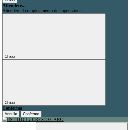
Attendere...
Attendere il completamento dell'operazione...
Chiudi
Chiudi
Conferma
Annulla
Conferma