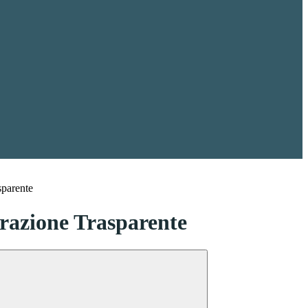
sparente
azione Trasparente