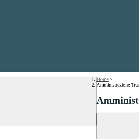
Home
>
Amministrazione Tra
Amministr