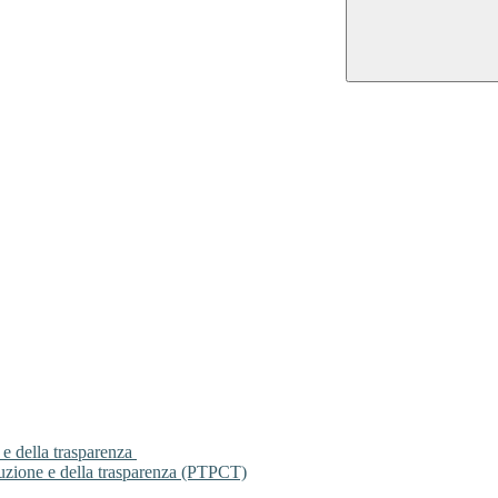
 e della trasparenza
ruzione e della trasparenza (PTPCT)