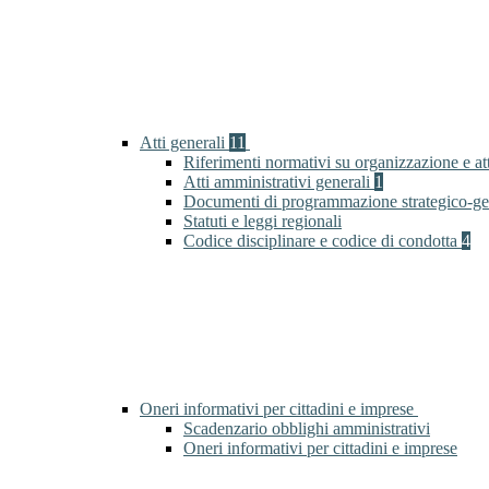
Atti generali
11
Riferimenti normativi su organizzazione e at
Atti amministrativi generali
1
Documenti di programmazione strategico-ge
Statuti e leggi regionali
Codice disciplinare e codice di condotta
4
Oneri informativi per cittadini e imprese
Scadenzario obblighi amministrativi
Oneri informativi per cittadini e imprese