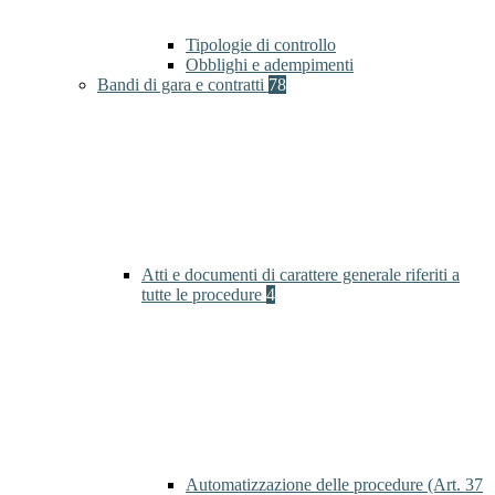
Tipologie di controllo
Obblighi e adempimenti
Bandi di gara e contratti
78
Atti e documenti di carattere generale riferiti a
tutte le procedure
4
Automatizzazione delle procedure (Art. 37