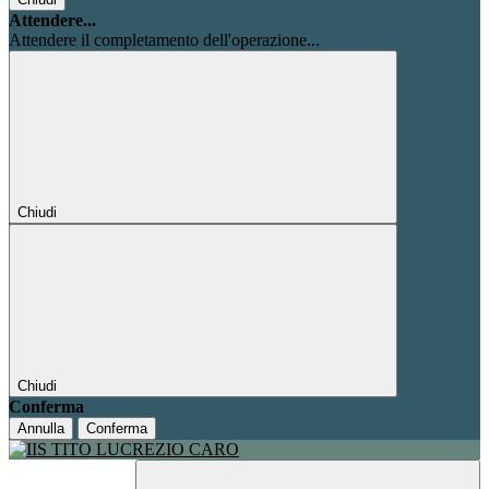
Attendere...
Attendere il completamento dell'operazione...
Chiudi
Chiudi
Conferma
Annulla
Conferma