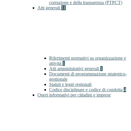
corruzione e della trasparenza (PTPCT)
Atti generali
11
Riferimenti normativi su organizzazione e
attività
1
Atti amministrativi generali
1
Documenti di programmazione strategico-
gestionale
Statuti e leggi regionali
Codice disciplinare e codice di condotta
4
Oneri informativi per cittadini e imprese