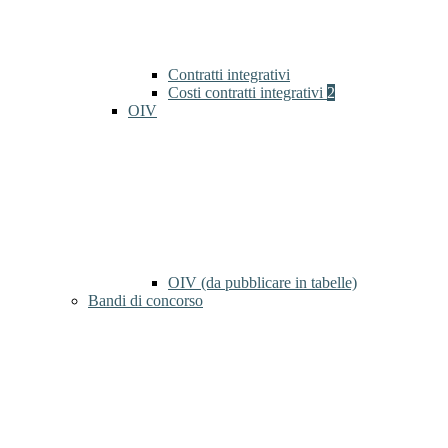
Contratti integrativi
Costi contratti integrativi
2
OIV
OIV (da pubblicare in tabelle)
Bandi di concorso