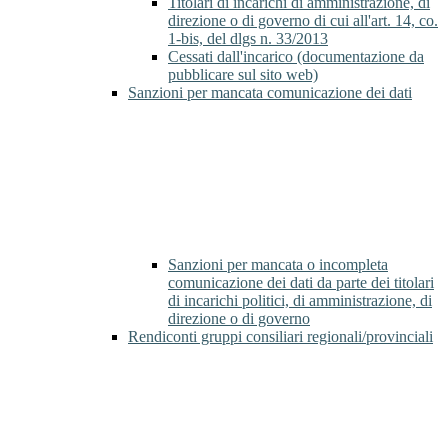
Titolari di incarichi di amministrazione, di
direzione o di governo di cui all'art. 14, co.
1-bis, del dlgs n. 33/2013
Cessati dall'incarico (documentazione da
pubblicare sul sito web)
Sanzioni per mancata comunicazione dei dati
Sanzioni per mancata o incompleta
comunicazione dei dati da parte dei titolari
di incarichi politici, di amministrazione, di
direzione o di governo
Rendiconti gruppi consiliari regionali/provinciali