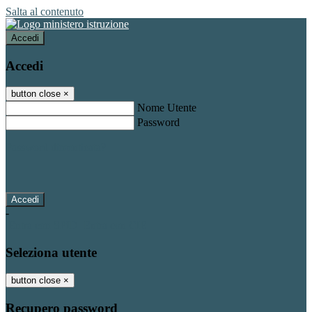
Salta al contenuto
Accedi
Accedi
button close
×
Nome Utente
Password
Password dimenticata?
-
Entra con SPID
Entra con CIE
Seleziona utente
button close
×
Recupero password