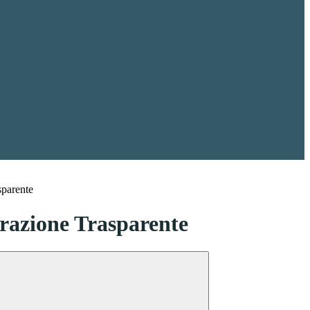
sparente
azione Trasparente