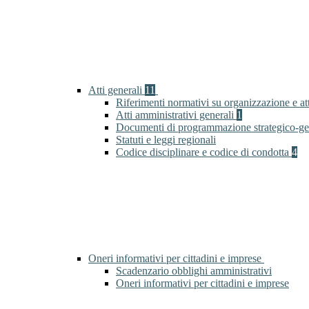
Atti generali
11
Riferimenti normativi su organizzazione e at
Atti amministrativi generali
1
Documenti di programmazione strategico-ge
Statuti e leggi regionali
Codice disciplinare e codice di condotta
4
Oneri informativi per cittadini e imprese
Scadenzario obblighi amministrativi
Oneri informativi per cittadini e imprese