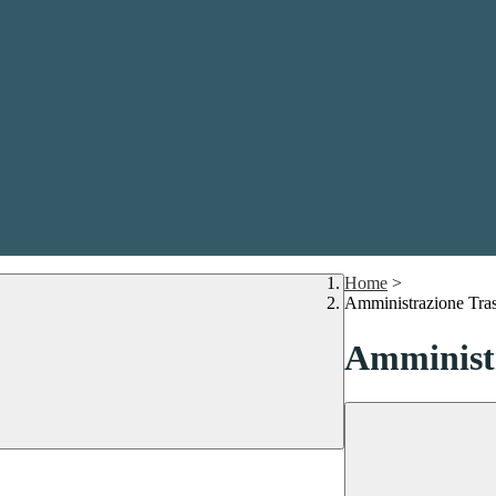
Home
>
Amministrazione Tra
Amministr