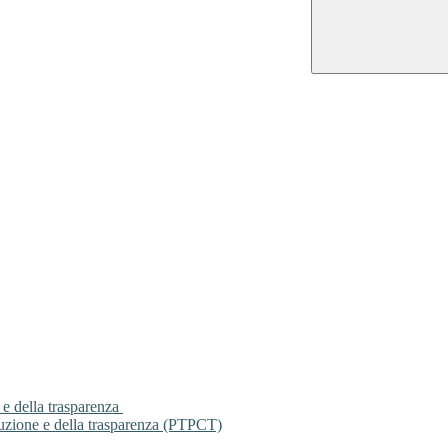
 e della trasparenza
ruzione e della trasparenza (PTPCT)