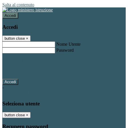
Salta al contenuto
Accedi
Accedi
button close
×
Nome Utente
Password
Password dimenticata?
-
Entra con SPID
Entra con CIE
Seleziona utente
button close
×
Recupero password