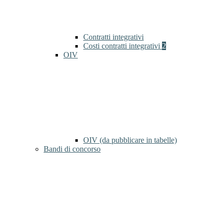
Contratti integrativi
Costi contratti integrativi
2
OIV
OIV (da pubblicare in tabelle)
Bandi di concorso