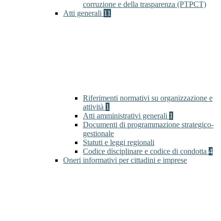
corruzione e della trasparenza (PTPCT)
Atti generali
11
Riferimenti normativi su organizzazione e
attività
1
Atti amministrativi generali
1
Documenti di programmazione strategico-
gestionale
Statuti e leggi regionali
Codice disciplinare e codice di condotta
4
Oneri informativi per cittadini e imprese