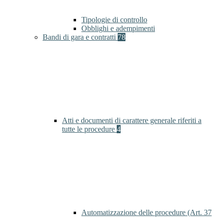
Tipologie di controllo
Obblighi e adempimenti
Bandi di gara e contratti
78
Atti e documenti di carattere generale riferiti a
tutte le procedure
4
Automatizzazione delle procedure (Art. 37