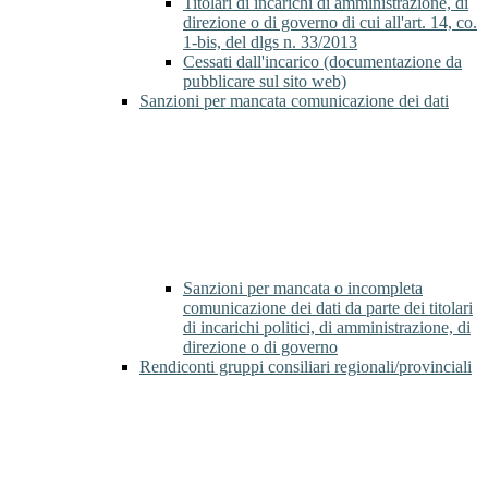
Titolari di incarichi di amministrazione, di
direzione o di governo di cui all'art. 14, co.
1-bis, del dlgs n. 33/2013
Cessati dall'incarico (documentazione da
pubblicare sul sito web)
Sanzioni per mancata comunicazione dei dati
Sanzioni per mancata o incompleta
comunicazione dei dati da parte dei titolari
di incarichi politici, di amministrazione, di
direzione o di governo
Rendiconti gruppi consiliari regionali/provinciali