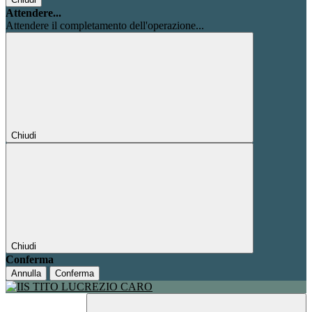
Attendere...
Attendere il completamento dell'operazione...
Chiudi
Chiudi
Conferma
Annulla
Conferma