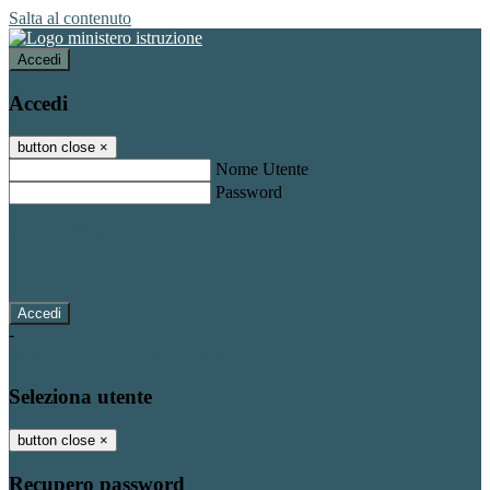
Salta al contenuto
Accedi
Accedi
button close
×
Nome Utente
Password
Password dimenticata?
-
Entra con SPID
Entra con CIE
Seleziona utente
button close
×
Recupero password