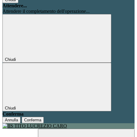
Attendere...
Attendere il completamento dell'operazione...
Chiudi
Chiudi
Conferma
Annulla
Conferma