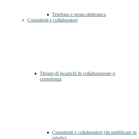
Telefono e posta elettronica
Consulenti e collaboratori
Titolari di incarichi di collaborazione o
consulenza
Consulenti e collaboratori (da pubblicare in
tabelle)