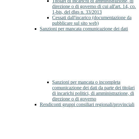
Titolari di incarichi di amministrazione, di
direzione o di governo di cui all'art. 14, co.
1-bis, del dlgs n. 33/2013
Cessati dall'incarico (documentazione da
pubblicare sul sito web)
Sanzioni per mancata comunicazione dei dati
Sanzioni per mancata o incompleta
comunicazione dei dati da parte dei titolari
di incarichi politici, di amministrazione, di
direzione o di governo
Rendiconti gruppi consiliari regionali/provinciali