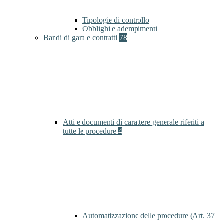
Tipologie di controllo
Obblighi e adempimenti
Bandi di gara e contratti
78
Atti e documenti di carattere generale riferiti a
tutte le procedure
4
Automatizzazione delle procedure (Art. 37