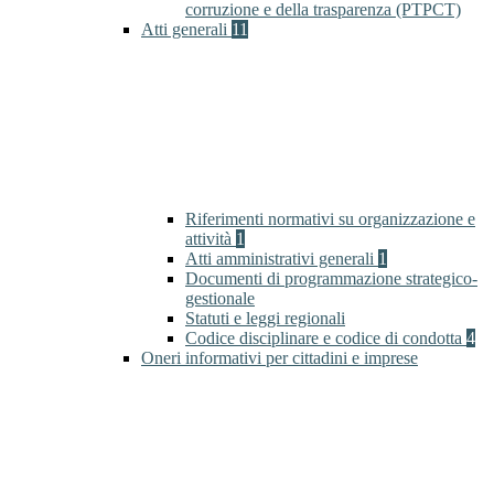
corruzione e della trasparenza (PTPCT)
Atti generali
11
Riferimenti normativi su organizzazione e
attività
1
Atti amministrativi generali
1
Documenti di programmazione strategico-
gestionale
Statuti e leggi regionali
Codice disciplinare e codice di condotta
4
Oneri informativi per cittadini e imprese