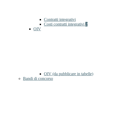
Contratti integrativi
Costi contratti integrativi
2
OIV
OIV (da pubblicare in tabelle)
Bandi di concorso