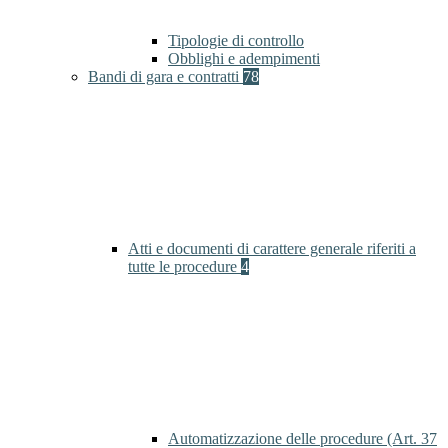
Tipologie di controllo
Obblighi e adempimenti
Bandi di gara e contratti
78
Atti e documenti di carattere generale riferiti a
tutte le procedure
4
Automatizzazione delle procedure (Art. 37