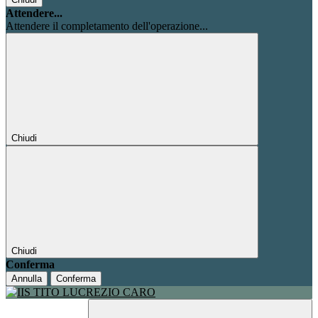
Attendere...
Attendere il completamento dell'operazione...
Chiudi
Chiudi
Conferma
Annulla
Conferma