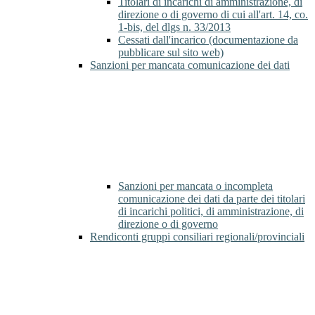
Titolari di incarichi di amministrazione, di
direzione o di governo di cui all'art. 14, co.
1-bis, del dlgs n. 33/2013
Cessati dall'incarico (documentazione da
pubblicare sul sito web)
Sanzioni per mancata comunicazione dei dati
Sanzioni per mancata o incompleta
comunicazione dei dati da parte dei titolari
di incarichi politici, di amministrazione, di
direzione o di governo
Rendiconti gruppi consiliari regionali/provinciali