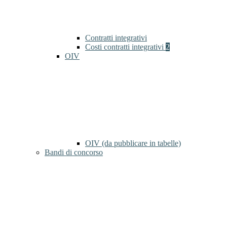
Contratti integrativi
Costi contratti integrativi
2
OIV
OIV (da pubblicare in tabelle)
Bandi di concorso