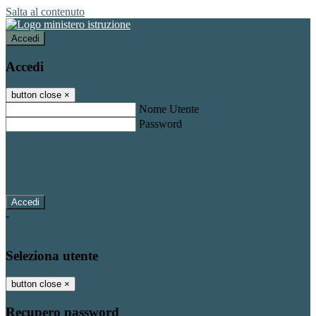
Salta al contenuto
Accedi
Accedi
button close
×
Nome Utente
Password
Password dimenticata?
-
Entra con SPID
Entra con CIE
Seleziona utente
button close
×
Recupero password