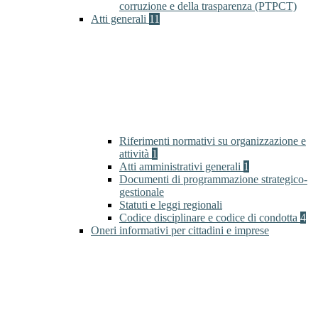
corruzione e della trasparenza (PTPCT)
Atti generali
11
Riferimenti normativi su organizzazione e
attività
1
Atti amministrativi generali
1
Documenti di programmazione strategico-
gestionale
Statuti e leggi regionali
Codice disciplinare e codice di condotta
4
Oneri informativi per cittadini e imprese