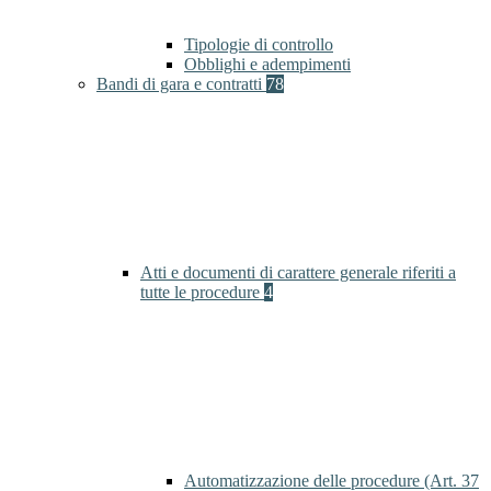
Tipologie di controllo
Obblighi e adempimenti
Bandi di gara e contratti
78
Atti e documenti di carattere generale riferiti a
tutte le procedure
4
Automatizzazione delle procedure (Art. 37