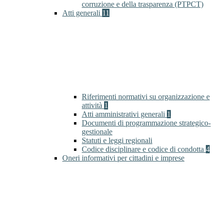
corruzione e della trasparenza (PTPCT)
Atti generali
11
Riferimenti normativi su organizzazione e
attività
1
Atti amministrativi generali
1
Documenti di programmazione strategico-
gestionale
Statuti e leggi regionali
Codice disciplinare e codice di condotta
4
Oneri informativi per cittadini e imprese