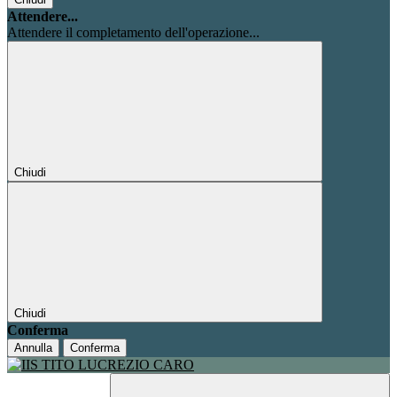
Attendere...
Attendere il completamento dell'operazione...
Chiudi
Chiudi
Conferma
Annulla
Conferma