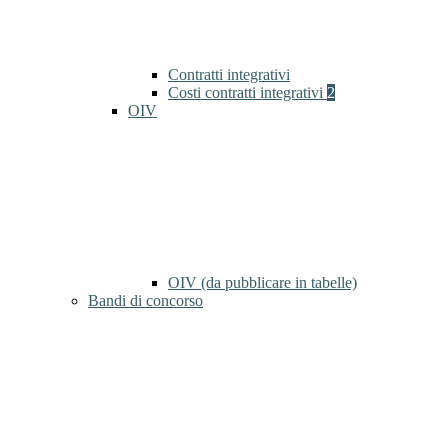
Contratti integrativi
Costi contratti integrativi
2
OIV
OIV (da pubblicare in tabelle)
Bandi di concorso