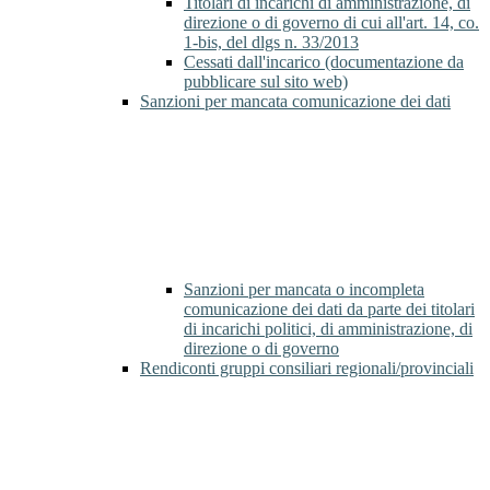
Titolari di incarichi di amministrazione, di
direzione o di governo di cui all'art. 14, co.
1-bis, del dlgs n. 33/2013
Cessati dall'incarico (documentazione da
pubblicare sul sito web)
Sanzioni per mancata comunicazione dei dati
Sanzioni per mancata o incompleta
comunicazione dei dati da parte dei titolari
di incarichi politici, di amministrazione, di
direzione o di governo
Rendiconti gruppi consiliari regionali/provinciali