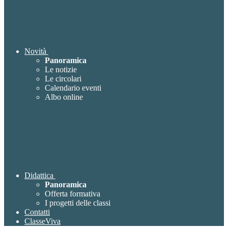
Novità
Panoramica
Le notizie
Le circolari
Calendario eventi
Albo online
Didattica
Panoramica
Offerta formativa
I progetti delle classi
Contatti
ClasseViva