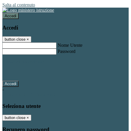
Salta al contenuto
Accedi
Accedi
button close
×
Nome Utente
Password
Password dimenticata?
-
Entra con SPID
Entra con CIE
Seleziona utente
button close
×
Recupero password