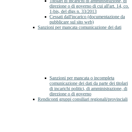
Titolari di incarichi di amministrazione, di
direzione o di governo di cui all'art. 14, co.
1-bis, del dlgs n. 33/2013
Cessati dall'incarico (documentazione da
pubblicare sul sito web)
Sanzioni per mancata comunicazione dei dati
Sanzioni per mancata o incompleta
comunicazione dei dati da parte dei titolari
di incarichi politici, di amministrazione, di
direzione o di governo
Rendiconti gruppi consiliari regionali/provinciali