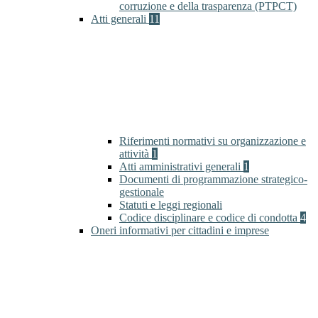
corruzione e della trasparenza (PTPCT)
Atti generali
11
Riferimenti normativi su organizzazione e
attività
1
Atti amministrativi generali
1
Documenti di programmazione strategico-
gestionale
Statuti e leggi regionali
Codice disciplinare e codice di condotta
4
Oneri informativi per cittadini e imprese