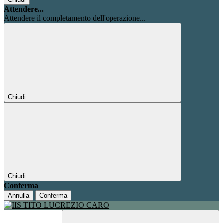
Attendere...
Attendere il completamento dell'operazione...
Chiudi
Chiudi
Conferma
Annulla
Conferma