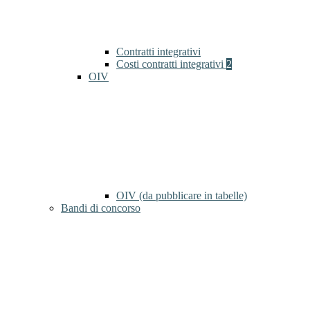
Contratti integrativi
Costi contratti integrativi
2
OIV
OIV (da pubblicare in tabelle)
Bandi di concorso