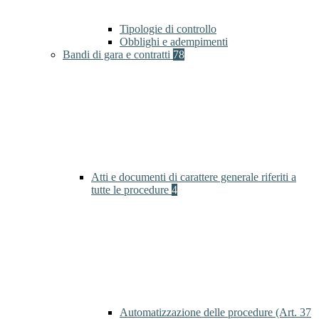
Tipologie di controllo
Obblighi e adempimenti
Bandi di gara e contratti
78
Atti e documenti di carattere generale riferiti a
tutte le procedure
4
Automatizzazione delle procedure (Art. 37