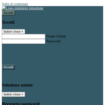
Salta al contenuto
Accedi
Accedi
button close
×
Nome Utente
Password
Password dimenticata?
-
Entra con SPID
Entra con CIE
Seleziona utente
button close
×
Recupero password