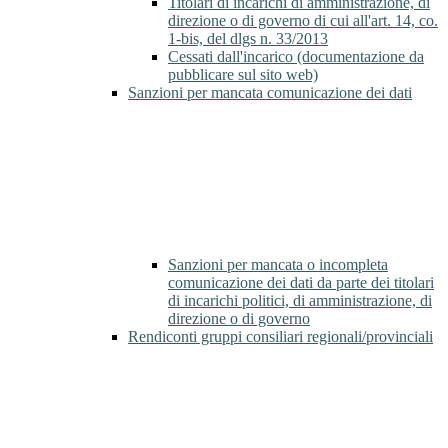
Titolari di incarichi di amministrazione, di
direzione o di governo di cui all'art. 14, co.
1-bis, del dlgs n. 33/2013
Cessati dall'incarico (documentazione da
pubblicare sul sito web)
Sanzioni per mancata comunicazione dei dati
Sanzioni per mancata o incompleta
comunicazione dei dati da parte dei titolari
di incarichi politici, di amministrazione, di
direzione o di governo
Rendiconti gruppi consiliari regionali/provinciali