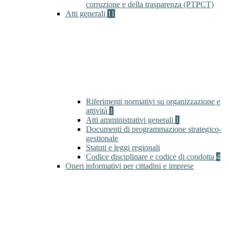
corruzione e della trasparenza (PTPCT)
Atti generali
11
Riferimenti normativi su organizzazione e
attività
1
Atti amministrativi generali
1
Documenti di programmazione strategico-
gestionale
Statuti e leggi regionali
Codice disciplinare e codice di condotta
4
Oneri informativi per cittadini e imprese