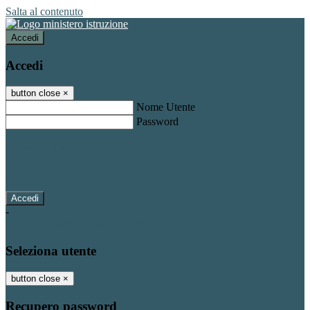
Salta al contenuto
Accedi
Accedi
button close
×
Nome Utente
Password
Password dimenticata?
-
Entra con SPID
Entra con CIE
Seleziona utente
button close
×
Recupero password