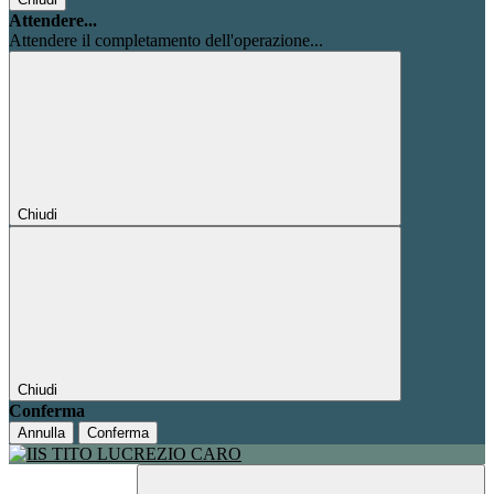
Attendere...
Attendere il completamento dell'operazione...
Chiudi
Chiudi
Conferma
Annulla
Conferma