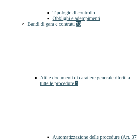
Tipologie di controllo
Obblighi e adempimenti
Bandi di gara e contratti
78
Atti e documenti di carattere generale riferiti a
tutte le procedure
4
Automatizzazione delle procedure (Art. 37