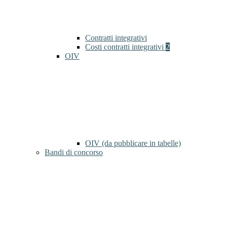
Contratti integrativi
Costi contratti integrativi
2
OIV
OIV (da pubblicare in tabelle)
Bandi di concorso