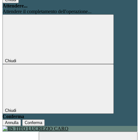
Attendere...
Attendere il completamento dell'operazione...
Chiudi
Chiudi
Conferma
Annulla
Conferma