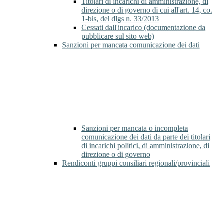
Titolari di incarichi di amministrazione, di
direzione o di governo di cui all'art. 14, co.
1-bis, del dlgs n. 33/2013
Cessati dall'incarico (documentazione da
pubblicare sul sito web)
Sanzioni per mancata comunicazione dei dati
Sanzioni per mancata o incompleta
comunicazione dei dati da parte dei titolari
di incarichi politici, di amministrazione, di
direzione o di governo
Rendiconti gruppi consiliari regionali/provinciali