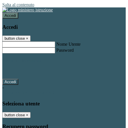
Salta al contenuto
Accedi
Accedi
button close
×
Nome Utente
Password
Password dimenticata?
-
Entra con SPID
Entra con CIE
Seleziona utente
button close
×
Recupero password