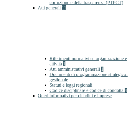
corruzione e della trasparenza (PTPCT)
Atti generali
11
Riferimenti normativi su organizzazione e
attività
1
Atti amministrativi generali
1
Documenti di programmazione strategico-
gestionale
Statuti e leggi regionali
Codice disciplinare e codice di condotta
4
Oneri informativi per cittadini e imprese