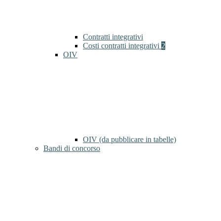
Contratti integrativi
Costi contratti integrativi
2
OIV
OIV (da pubblicare in tabelle)
Bandi di concorso