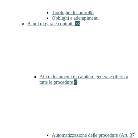
Tipologie di controllo
Obblighi e adempimenti
Bandi di gara e contratti
78
Atti e documenti di carattere generale riferiti a
tutte le procedure
4
Automatizzazione delle procedure (Art. 37