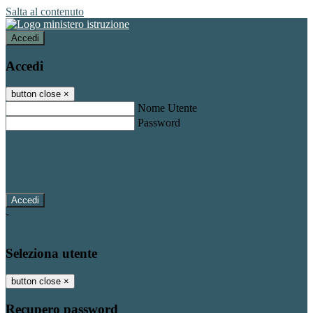
Salta al contenuto
Accedi
Accedi
button close
×
Nome Utente
Password
Password dimenticata?
-
Entra con SPID
Entra con CIE
Seleziona utente
button close
×
Recupero password