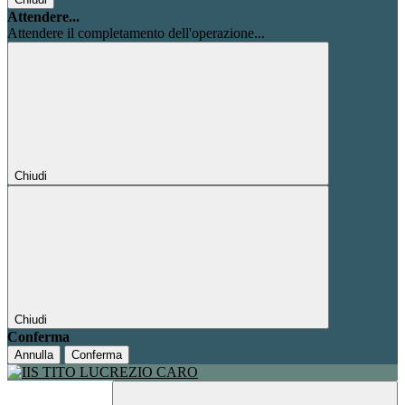
Attendere...
Attendere il completamento dell'operazione...
Chiudi
Chiudi
Conferma
Annulla
Conferma