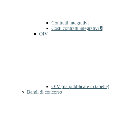
Contratti integrativi
Costi contratti integrativi
2
OIV
OIV (da pubblicare in tabelle)
Bandi di concorso