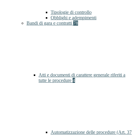
Tipologie di controllo
Obblighi e adempimenti
Bandi di gara e contratti
78
Atti e documenti di carattere generale riferiti a
tutte le procedure
4
Automatizzazione delle procedure (Art. 37