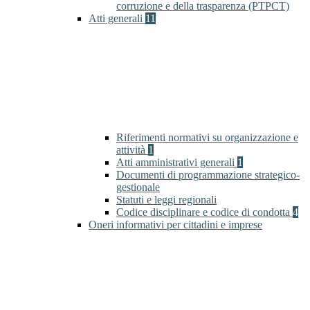
corruzione e della trasparenza (PTPCT)
Atti generali
11
Riferimenti normativi su organizzazione e
attività
1
Atti amministrativi generali
1
Documenti di programmazione strategico-
gestionale
Statuti e leggi regionali
Codice disciplinare e codice di condotta
4
Oneri informativi per cittadini e imprese