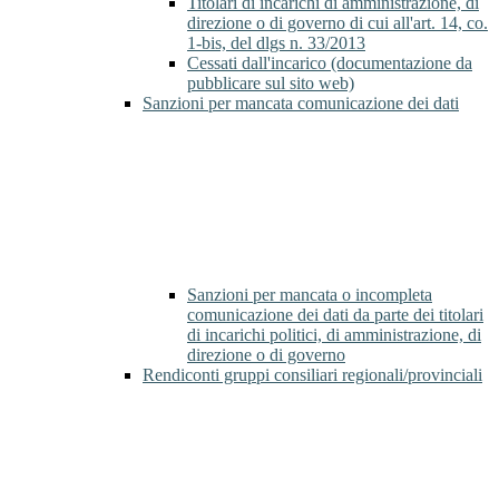
Titolari di incarichi di amministrazione, di
direzione o di governo di cui all'art. 14, co.
1-bis, del dlgs n. 33/2013
Cessati dall'incarico (documentazione da
pubblicare sul sito web)
Sanzioni per mancata comunicazione dei dati
Sanzioni per mancata o incompleta
comunicazione dei dati da parte dei titolari
di incarichi politici, di amministrazione, di
direzione o di governo
Rendiconti gruppi consiliari regionali/provinciali