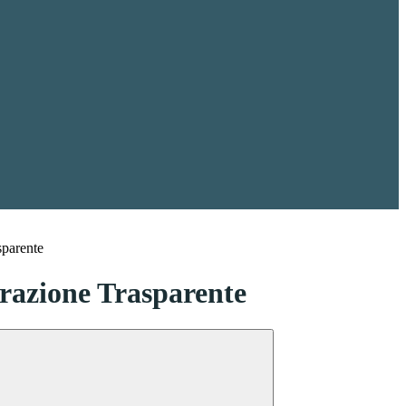
sparente
azione Trasparente