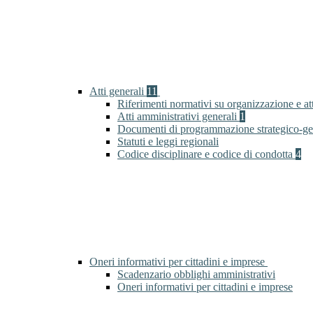
Atti generali
11
Riferimenti normativi su organizzazione e at
Atti amministrativi generali
1
Documenti di programmazione strategico-ge
Statuti e leggi regionali
Codice disciplinare e codice di condotta
4
Oneri informativi per cittadini e imprese
Scadenzario obblighi amministrativi
Oneri informativi per cittadini e imprese