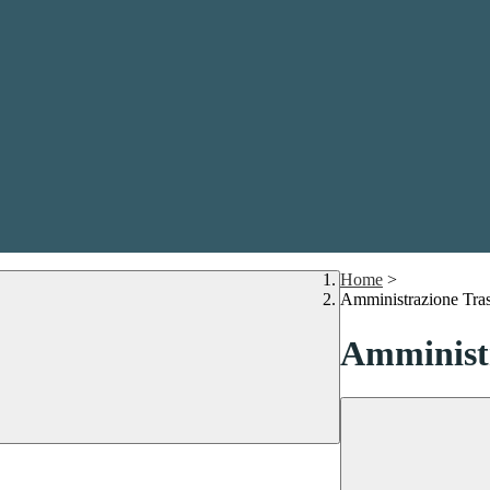
Home
>
Amministrazione Tra
Amministr