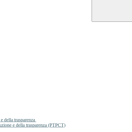
 e della trasparenza
ruzione e della trasparenza (PTPCT)