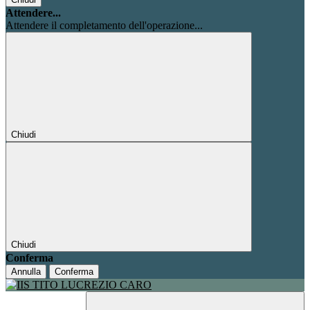
Attendere...
Attendere il completamento dell'operazione...
Chiudi
Chiudi
Conferma
Annulla
Conferma