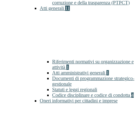
corruzione e della trasparenza (PTPCT)
Atti generali
11
Riferimenti normativi su organizzazione e
attività
1
Atti amministrativi generali
1
Documenti di programmazione strategico-
gestionale
Statuti e leggi regionali
Codice disciplinare e codice di condotta
4
Oneri informativi per cittadini e imprese