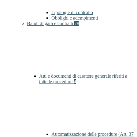
Tipologie di controllo
Obblighi e adempimenti
Bandi di gara e contratti
78
Atti e documenti di carattere generale riferiti a
tutte le procedure
4
Automatizzazione delle procedure (Art. 37