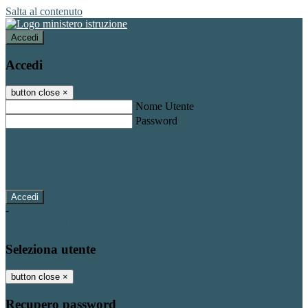
Salta al contenuto
Accedi
Accedi
button close
×
Nome Utente
Password
Password dimenticata?
-
Entra con SPID
Entra con CIE
Seleziona utente
button close
×
Recupero password