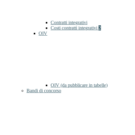
Contratti integrativi
Costi contratti integrativi
2
OIV
OIV (da pubblicare in tabelle)
Bandi di concorso