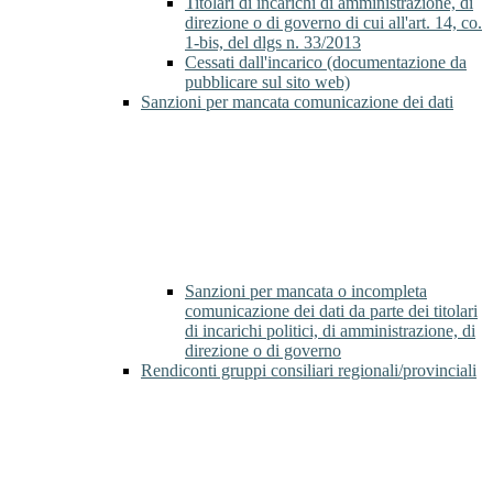
Titolari di incarichi di amministrazione, di
direzione o di governo di cui all'art. 14, co.
1-bis, del dlgs n. 33/2013
Cessati dall'incarico (documentazione da
pubblicare sul sito web)
Sanzioni per mancata comunicazione dei dati
Sanzioni per mancata o incompleta
comunicazione dei dati da parte dei titolari
di incarichi politici, di amministrazione, di
direzione o di governo
Rendiconti gruppi consiliari regionali/provinciali