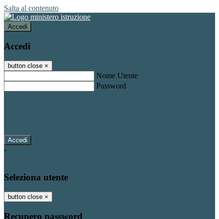
Salta al contenuto
Accedi
Accedi
button close
×
Nome Utente
Password
Password dimenticata?
-
Entra con SPID
Entra con CIE
Seleziona utente
button close
×
Recupero password