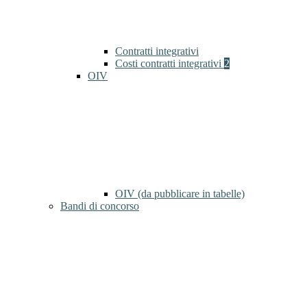
Contratti integrativi
Costi contratti integrativi
2
OIV
OIV (da pubblicare in tabelle)
Bandi di concorso