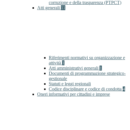
corruzione e della trasparenza (PTPCT)
Atti generali
11
Riferimenti normativi su organizzazione e
attività
1
Atti amministrativi generali
1
Documenti di programmazione strategico-
gestionale
Statuti e leggi regionali
Codice disciplinare e codice di condotta
4
Oneri informativi per cittadini e imprese