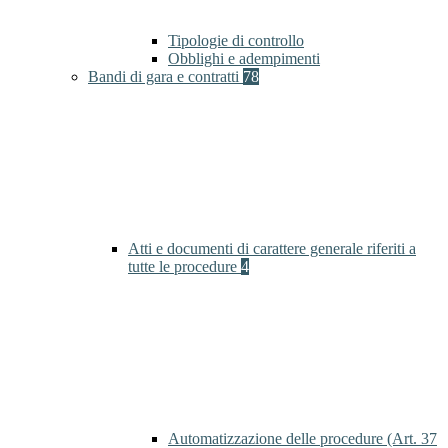
Tipologie di controllo
Obblighi e adempimenti
Bandi di gara e contratti
78
Atti e documenti di carattere generale riferiti a
tutte le procedure
4
Automatizzazione delle procedure (Art. 37