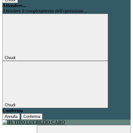
Attendere...
Attendere il completamento dell'operazione...
Chiudi
Chiudi
Conferma
Annulla
Conferma