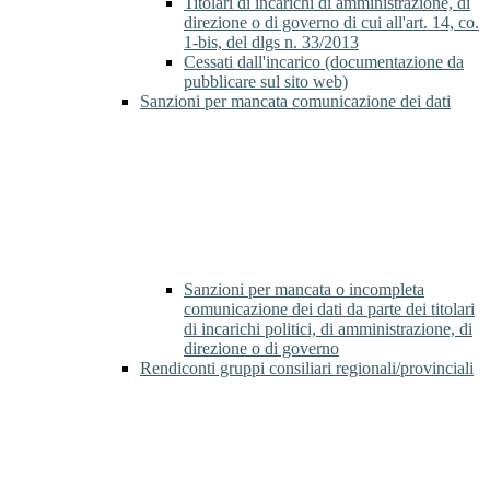
Titolari di incarichi di amministrazione, di
direzione o di governo di cui all'art. 14, co.
1-bis, del dlgs n. 33/2013
Cessati dall'incarico (documentazione da
pubblicare sul sito web)
Sanzioni per mancata comunicazione dei dati
Sanzioni per mancata o incompleta
comunicazione dei dati da parte dei titolari
di incarichi politici, di amministrazione, di
direzione o di governo
Rendiconti gruppi consiliari regionali/provinciali