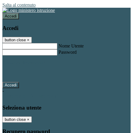
Salta al contenuto
Accedi
Accedi
button close
×
Nome Utente
Password
Password dimenticata?
-
Entra con SPID
Entra con CIE
Seleziona utente
button close
×
Recupero password