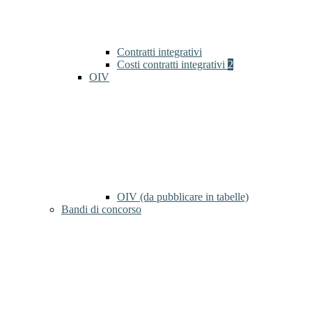
Contratti integrativi
Costi contratti integrativi
2
OIV
OIV (da pubblicare in tabelle)
Bandi di concorso