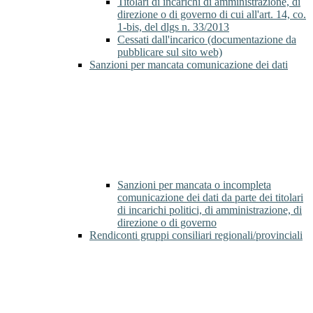
Titolari di incarichi di amministrazione, di
direzione o di governo di cui all'art. 14, co.
1-bis, del dlgs n. 33/2013
Cessati dall'incarico (documentazione da
pubblicare sul sito web)
Sanzioni per mancata comunicazione dei dati
Sanzioni per mancata o incompleta
comunicazione dei dati da parte dei titolari
di incarichi politici, di amministrazione, di
direzione o di governo
Rendiconti gruppi consiliari regionali/provinciali