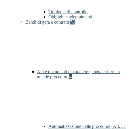
Tipologie di controllo
Obblighi e adempimenti
Bandi di gara e contratti
78
Atti e documenti di carattere generale riferiti a
tutte le procedure
4
Automatizzazione delle procedure (Art. 37