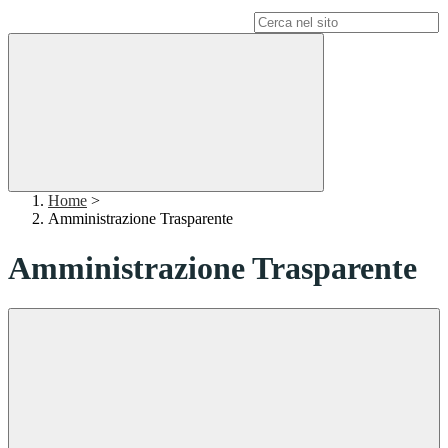
Campo di ricerca per le pagine del sito
Home
>
Amministrazione Trasparente
Amministrazione Trasparente