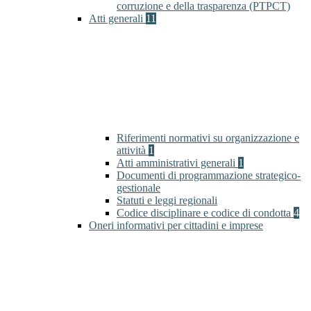
corruzione e della trasparenza (PTPCT)
Atti generali
11
Riferimenti normativi su organizzazione e
attività
1
Atti amministrativi generali
1
Documenti di programmazione strategico-
gestionale
Statuti e leggi regionali
Codice disciplinare e codice di condotta
4
Oneri informativi per cittadini e imprese