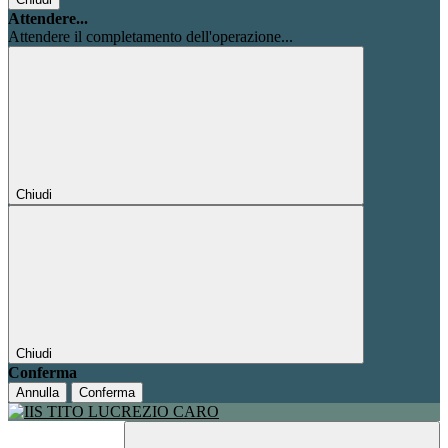
Attendere...
Attendere il completamento dell'operazione...
Chiudi
Chiudi
Conferma
Annulla
Conferma