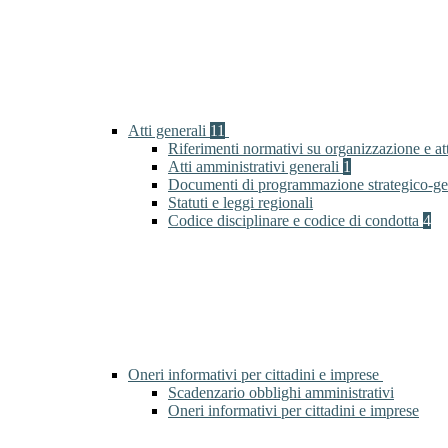
Atti generali
11
Riferimenti normativi su organizzazione e at
Atti amministrativi generali
1
Documenti di programmazione strategico-ge
Statuti e leggi regionali
Codice disciplinare e codice di condotta
4
Oneri informativi per cittadini e imprese
Scadenzario obblighi amministrativi
Oneri informativi per cittadini e imprese