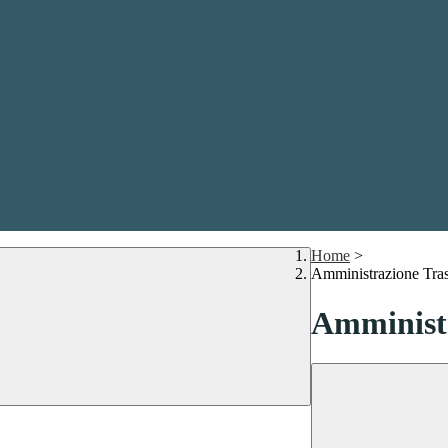
Home
>
Amministrazione Tra
Amministr