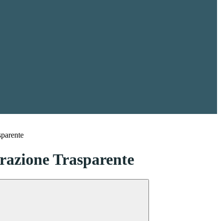
sparente
azione Trasparente