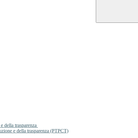
 e della trasparenza
ruzione e della trasparenza (PTPCT)