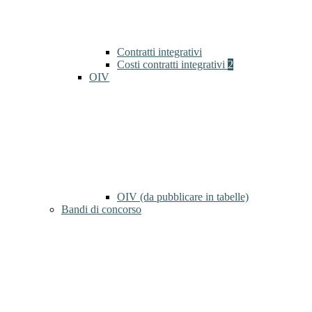
Contratti integrativi
Costi contratti integrativi
2
OIV
OIV (da pubblicare in tabelle)
Bandi di concorso