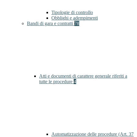
Tipologie di controllo
Obblighi e adempimenti
Bandi di gara e contratti
78
Atti e documenti di carattere generale riferiti a
tutte le procedure
4
Automatizzazione delle procedure (Art. 37