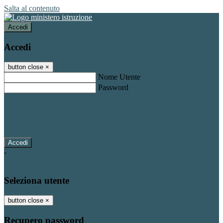
Salta al contenuto
Accedi
Accedi
button close
×
Nome Utente
Password
Password dimenticata?
-
Entra con SPID
Entra con CIE
Seleziona utente
button close
×
Recupero password