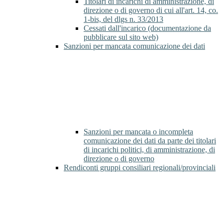
Titolari di incarichi di amministrazione, di
direzione o di governo di cui all'art. 14, co.
1-bis, del dlgs n. 33/2013
Cessati dall'incarico (documentazione da
pubblicare sul sito web)
Sanzioni per mancata comunicazione dei dati
Sanzioni per mancata o incompleta
comunicazione dei dati da parte dei titolari
di incarichi politici, di amministrazione, di
direzione o di governo
Rendiconti gruppi consiliari regionali/provinciali