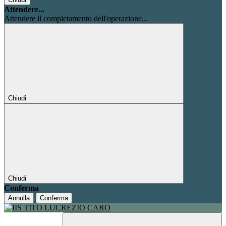
Attendere...
Attendere il completamento dell'operazione...
Chiudi
Chiudi
Conferma
Annulla
Conferma