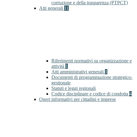
corruzione e della trasparenza (PTPCT)
Atti generali
11
Riferimenti normativi su organizzazione e
attività
1
Atti amministrativi generali
1
Documenti di programmazione strategico-
gestionale
Statuti e leggi regionali
Codice disciplinare e codice di condotta
4
Oneri informativi per cittadini e imprese