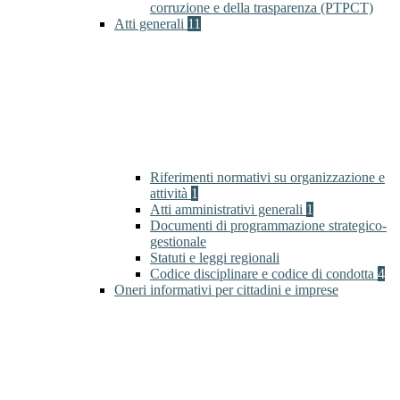
corruzione e della trasparenza (PTPCT)
Atti generali
11
Riferimenti normativi su organizzazione e
attività
1
Atti amministrativi generali
1
Documenti di programmazione strategico-
gestionale
Statuti e leggi regionali
Codice disciplinare e codice di condotta
4
Oneri informativi per cittadini e imprese