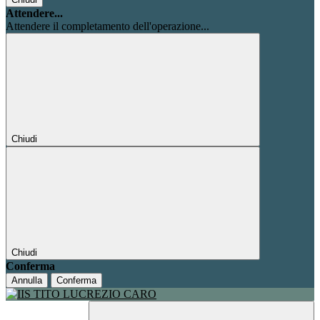
Attendere...
Attendere il completamento dell'operazione...
Chiudi
Chiudi
Conferma
Annulla
Conferma