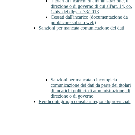
Titolari di incarichi di amministrazione, di
direzione o di governo di cui all'art. 14, co.
1-bis, del dlgs n. 33/2013
Cessati dall'incarico (documentazione da
pubblicare sul sito web)
Sanzioni per mancata comunicazione dei dati
Sanzioni per mancata o incompleta
comunicazione dei dati da parte dei titolari
di incarichi politici, di amministrazione, di
direzione o di governo
Rendiconti gruppi consiliari regionali/provinciali