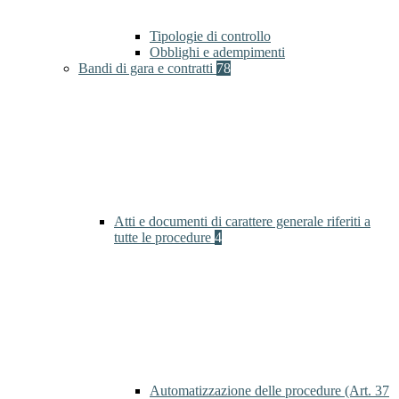
Tipologie di controllo
Obblighi e adempimenti
Bandi di gara e contratti
78
Atti e documenti di carattere generale riferiti a
tutte le procedure
4
Automatizzazione delle procedure (Art. 37