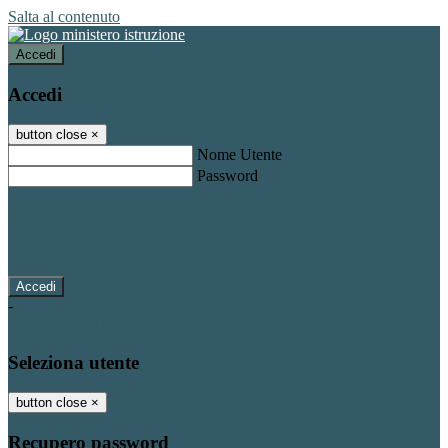
Salta al contenuto
Accedi
Accedi
button close
×
Nome Utente
Password
Password dimenticata?
-
Entra con SPID
Entra con CIE
Seleziona utente
button close
×
Recupero password