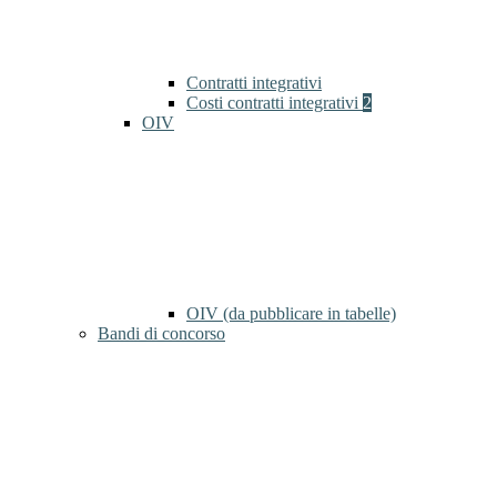
Contratti integrativi
Costi contratti integrativi
2
OIV
OIV (da pubblicare in tabelle)
Bandi di concorso