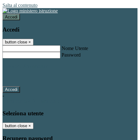
Salta al contenuto
Accedi
Accedi
button close
×
Nome Utente
Password
Password dimenticata?
-
Entra con SPID
Entra con CIE
Seleziona utente
button close
×
Recupero password