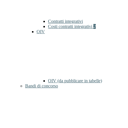
Contratti integrativi
Costi contratti integrativi
2
OIV
OIV (da pubblicare in tabelle)
Bandi di concorso