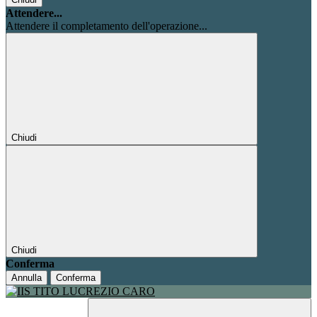
Attendere...
Attendere il completamento dell'operazione...
Chiudi
Chiudi
Conferma
Annulla
Conferma