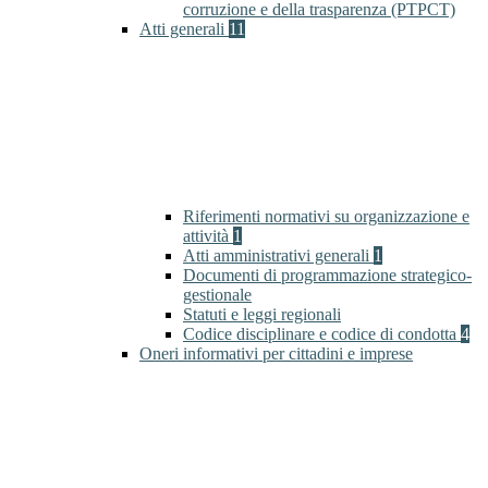
corruzione e della trasparenza (PTPCT)
Atti generali
11
Riferimenti normativi su organizzazione e
attività
1
Atti amministrativi generali
1
Documenti di programmazione strategico-
gestionale
Statuti e leggi regionali
Codice disciplinare e codice di condotta
4
Oneri informativi per cittadini e imprese