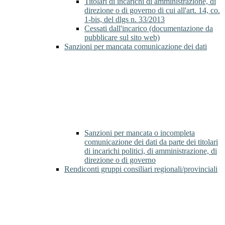
Titolari di incarichi di amministrazione, di
direzione o di governo di cui all'art. 14, co.
1-bis, del dlgs n. 33/2013
Cessati dall'incarico (documentazione da
pubblicare sul sito web)
Sanzioni per mancata comunicazione dei dati
Sanzioni per mancata o incompleta
comunicazione dei dati da parte dei titolari
di incarichi politici, di amministrazione, di
direzione o di governo
Rendiconti gruppi consiliari regionali/provinciali