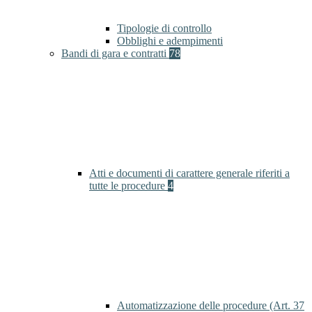
Tipologie di controllo
Obblighi e adempimenti
Bandi di gara e contratti
78
Atti e documenti di carattere generale riferiti a
tutte le procedure
4
Automatizzazione delle procedure (Art. 37