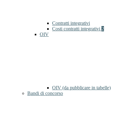
Contratti integrativi
Costi contratti integrativi
2
OIV
OIV (da pubblicare in tabelle)
Bandi di concorso