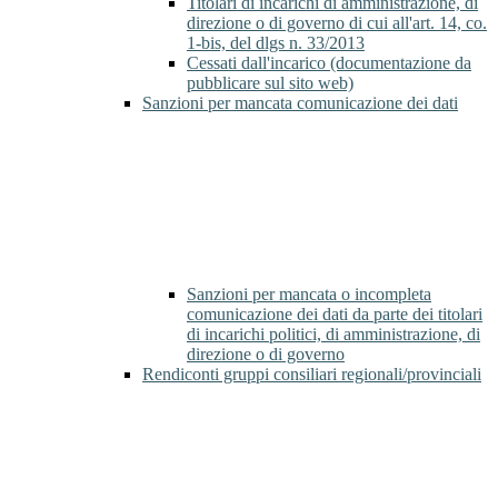
Titolari di incarichi di amministrazione, di
direzione o di governo di cui all'art. 14, co.
1-bis, del dlgs n. 33/2013
Cessati dall'incarico (documentazione da
pubblicare sul sito web)
Sanzioni per mancata comunicazione dei dati
Sanzioni per mancata o incompleta
comunicazione dei dati da parte dei titolari
di incarichi politici, di amministrazione, di
direzione o di governo
Rendiconti gruppi consiliari regionali/provinciali