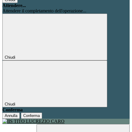
Attendere...
Attendere il completamento dell'operazione...
Chiudi
Chiudi
Conferma
Annulla
Conferma