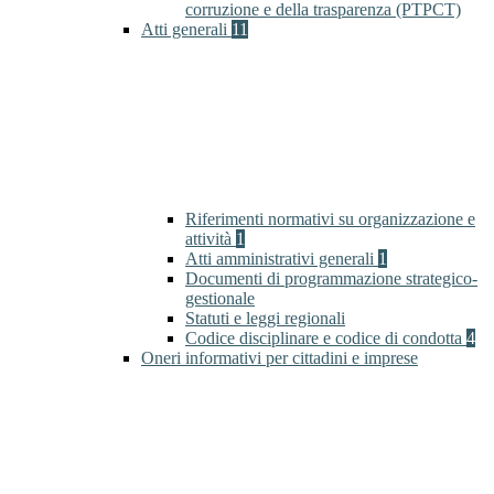
corruzione e della trasparenza (PTPCT)
Atti generali
11
Riferimenti normativi su organizzazione e
attività
1
Atti amministrativi generali
1
Documenti di programmazione strategico-
gestionale
Statuti e leggi regionali
Codice disciplinare e codice di condotta
4
Oneri informativi per cittadini e imprese