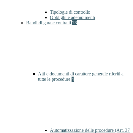
Tipologie di controllo
Obblighi e adempimenti
Bandi di gara e contratti
78
Atti e documenti di carattere generale riferiti a
tutte le procedure
4
Automatizzazione delle procedure (Art. 37