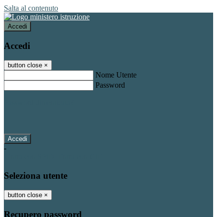
Salta al contenuto
Accedi
Accedi
button close
×
Nome Utente
Password
Password dimenticata?
-
Entra con SPID
Entra con CIE
Seleziona utente
button close
×
Recupero password