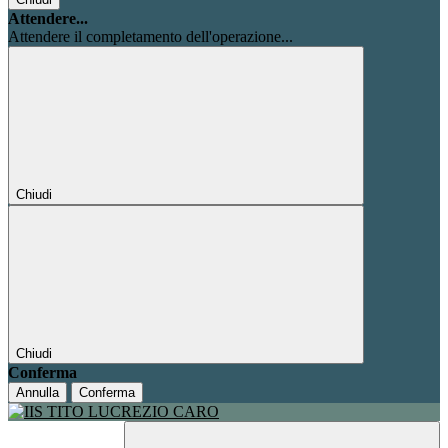
Attendere...
Attendere il completamento dell'operazione...
Chiudi
Chiudi
Conferma
Annulla
Conferma