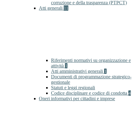
corruzione e della trasparenza (PTPCT)
Atti generali
11
Riferimenti normativi su organizzazione e
attività
1
Atti amministrativi generali
1
Documenti di programmazione strategico-
gestionale
Statuti e leggi regionali
Codice disciplinare e codice di condotta
4
Oneri informativi per cittadini e imprese