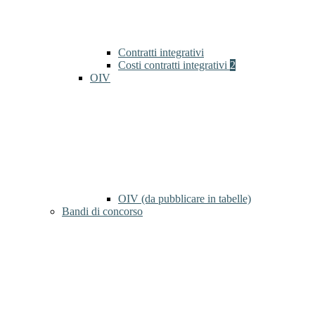
Contratti integrativi
Costi contratti integrativi
2
OIV
OIV (da pubblicare in tabelle)
Bandi di concorso