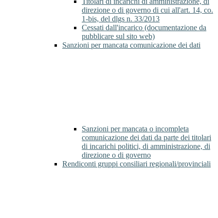
Titolari di incarichi di amministrazione, di
direzione o di governo di cui all'art. 14, co.
1-bis, del dlgs n. 33/2013
Cessati dall'incarico (documentazione da
pubblicare sul sito web)
Sanzioni per mancata comunicazione dei dati
Sanzioni per mancata o incompleta
comunicazione dei dati da parte dei titolari
di incarichi politici, di amministrazione, di
direzione o di governo
Rendiconti gruppi consiliari regionali/provinciali