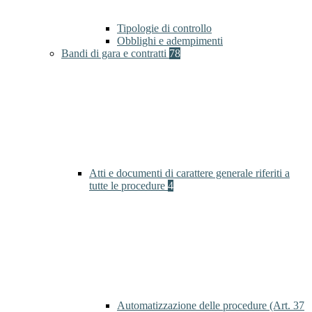
Tipologie di controllo
Obblighi e adempimenti
Bandi di gara e contratti
78
Atti e documenti di carattere generale riferiti a
tutte le procedure
4
Automatizzazione delle procedure (Art. 37