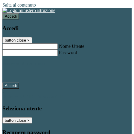
Salta al contenuto
Accedi
Accedi
button close
×
Nome Utente
Password
Password dimenticata?
-
Entra con SPID
Entra con CIE
Seleziona utente
button close
×
Recupero password