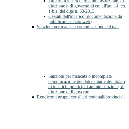
Titolari di incarichi di amministrazione, di
direzione o di governo di cui all'art. 14, co.
1-bis, del dlgs n. 33/2013
Cessati dall'incarico (documentazione da
pubblicare sul sito web)
Sanzioni per mancata comunicazione dei dati
Sanzioni per mancata o incompleta
comunicazione dei dati da parte dei titolari
di incarichi politici, di amministrazione, di
direzione o di governo
Rendiconti gruppi consiliari regionali/provinciali