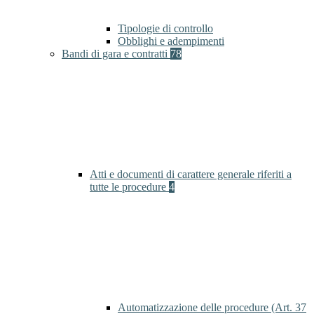
Tipologie di controllo
Obblighi e adempimenti
Bandi di gara e contratti
78
Atti e documenti di carattere generale riferiti a
tutte le procedure
4
Automatizzazione delle procedure (Art. 37