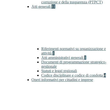
corruzione e della trasparenza (PTPCT)
Atti generali
11
Riferimenti normativi su organizzazione e
attività
1
Atti amministrativi generali
1
Documenti di programmazione strategico-
gestionale
Statuti e leggi regionali
Codice disciplinare e codice di condotta
4
Oneri informativi per cittadini e imprese