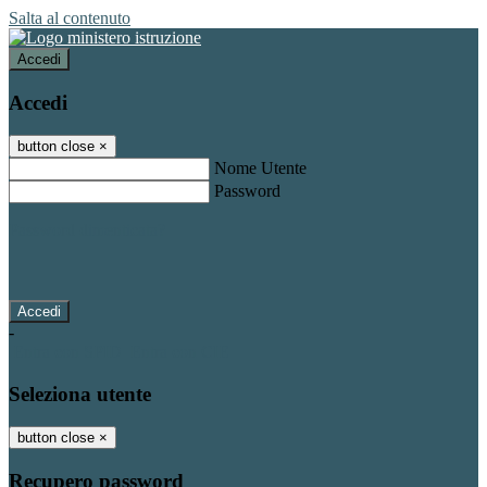
Salta al contenuto
Accedi
Accedi
button close
×
Nome Utente
Password
Password dimenticata?
-
Entra con SPID
Entra con CIE
Seleziona utente
button close
×
Recupero password