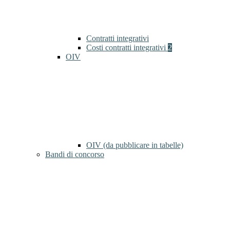
Contratti integrativi
Costi contratti integrativi
2
OIV
OIV (da pubblicare in tabelle)
Bandi di concorso