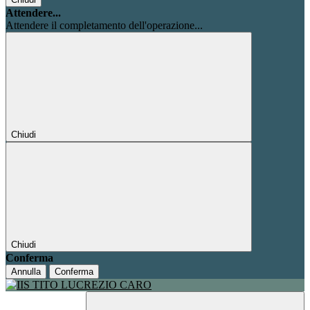
Attendere...
Attendere il completamento dell'operazione...
Chiudi
Chiudi
Conferma
Annulla
Conferma