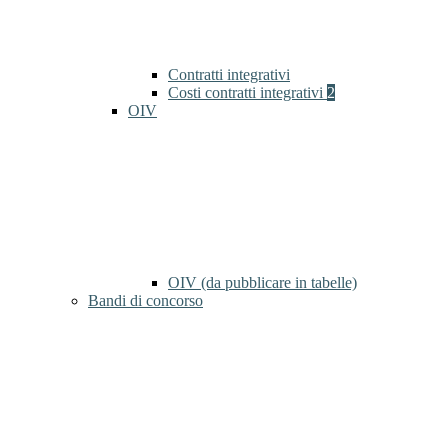
Contratti integrativi
Costi contratti integrativi
2
OIV
OIV (da pubblicare in tabelle)
Bandi di concorso