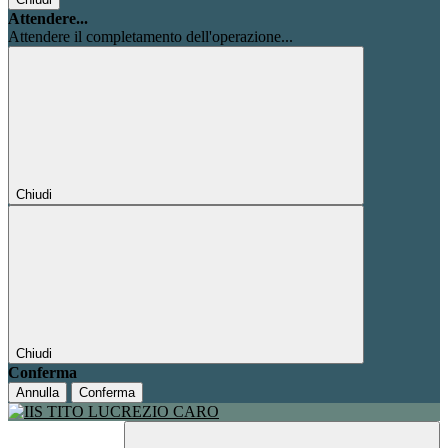
Attendere...
Attendere il completamento dell'operazione...
Chiudi
Chiudi
Conferma
Annulla
Conferma