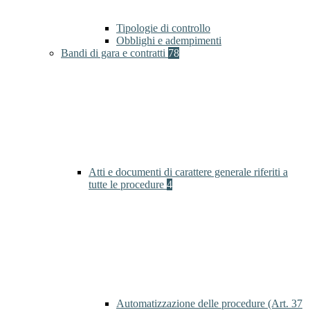
Tipologie di controllo
Obblighi e adempimenti
Bandi di gara e contratti
78
Atti e documenti di carattere generale riferiti a
tutte le procedure
4
Automatizzazione delle procedure (Art. 37