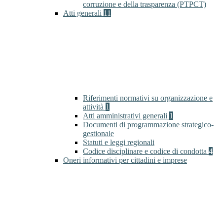
corruzione e della trasparenza (PTPCT)
Atti generali
11
Riferimenti normativi su organizzazione e
attività
1
Atti amministrativi generali
1
Documenti di programmazione strategico-
gestionale
Statuti e leggi regionali
Codice disciplinare e codice di condotta
4
Oneri informativi per cittadini e imprese