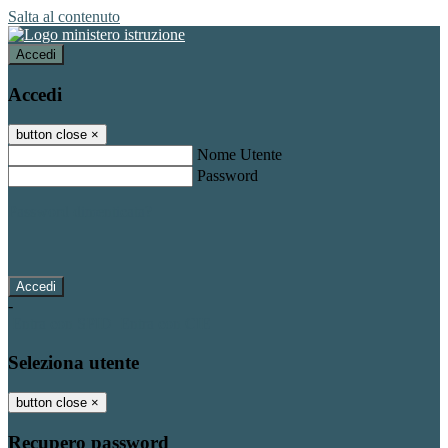
Salta al contenuto
Accedi
Accedi
button close
×
Nome Utente
Password
Password dimenticata?
-
Entra con SPID
Entra con CIE
Seleziona utente
button close
×
Recupero password