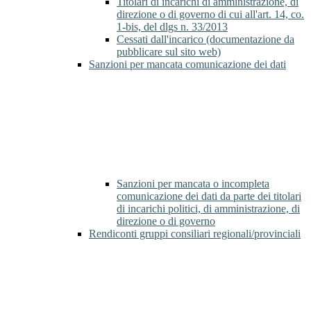
Titolari di incarichi di amministrazione, di
direzione o di governo di cui all'art. 14, co.
1-bis, del dlgs n. 33/2013
Cessati dall'incarico (documentazione da
pubblicare sul sito web)
Sanzioni per mancata comunicazione dei dati
Sanzioni per mancata o incompleta
comunicazione dei dati da parte dei titolari
di incarichi politici, di amministrazione, di
direzione o di governo
Rendiconti gruppi consiliari regionali/provinciali