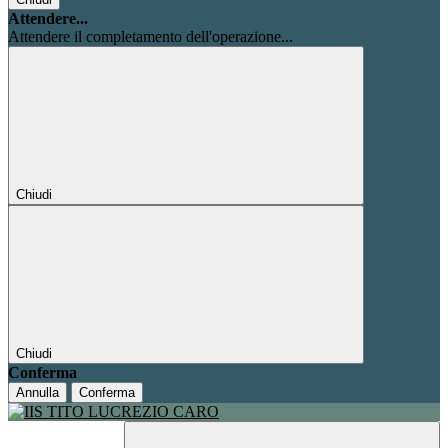
Attendere...
Attendere il completamento dell'operazione...
Chiudi
Chiudi
Conferma
Annulla
Conferma