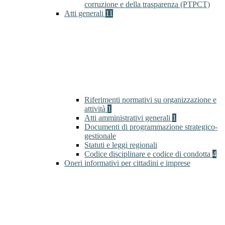
corruzione e della trasparenza (PTPCT)
Atti generali
11
Riferimenti normativi su organizzazione e
attività
1
Atti amministrativi generali
1
Documenti di programmazione strategico-
gestionale
Statuti e leggi regionali
Codice disciplinare e codice di condotta
4
Oneri informativi per cittadini e imprese