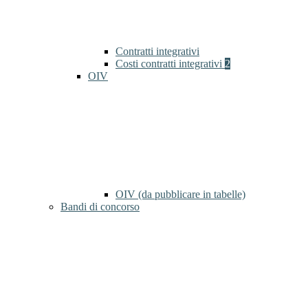
Contratti integrativi
Costi contratti integrativi
2
OIV
OIV (da pubblicare in tabelle)
Bandi di concorso