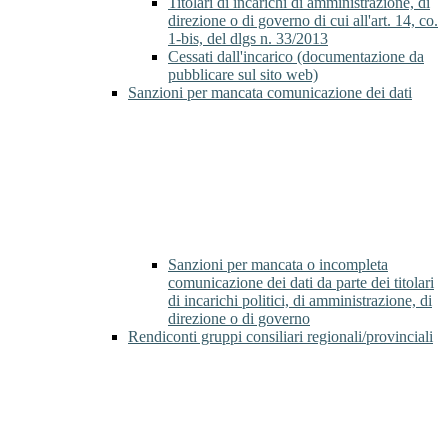
Titolari di incarichi di amministrazione, di
direzione o di governo di cui all'art. 14, co.
1-bis, del dlgs n. 33/2013
Cessati dall'incarico (documentazione da
pubblicare sul sito web)
Sanzioni per mancata comunicazione dei dati
Sanzioni per mancata o incompleta
comunicazione dei dati da parte dei titolari
di incarichi politici, di amministrazione, di
direzione o di governo
Rendiconti gruppi consiliari regionali/provinciali