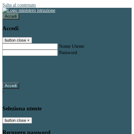
Salta al contenuto
Accedi
Accedi
button close
×
Nome Utente
Password
Password dimenticata?
-
Entra con SPID
Entra con CIE
Seleziona utente
button close
×
Recupero password