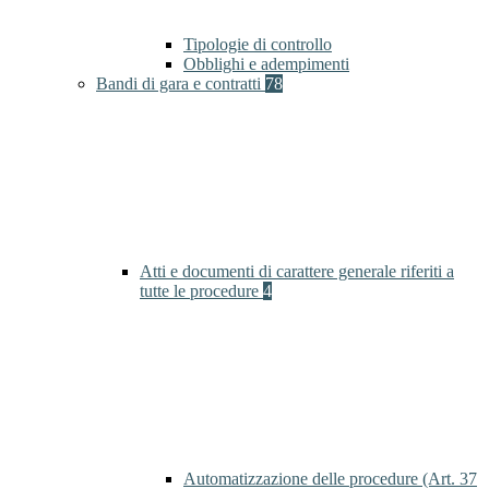
Tipologie di controllo
Obblighi e adempimenti
Bandi di gara e contratti
78
Atti e documenti di carattere generale riferiti a
tutte le procedure
4
Automatizzazione delle procedure (Art. 37