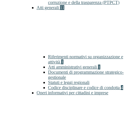
corruzione e della trasparenza (PTPCT)
Atti generali
11
Riferimenti normativi su organizzazione e
attività
1
Atti amministrativi generali
1
Documenti di programmazione strategico-
gestionale
Statuti e leggi regionali
Codice disciplinare e codice di condotta
4
Oneri informativi per cittadini e imprese