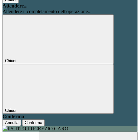
Attendere...
Attendere il completamento dell'operazione...
Chiudi
Chiudi
Conferma
Annulla
Conferma