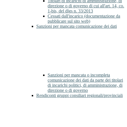
Titolari di incarichi di amministrazione, di
direzione o di governo di cui all'art. 14, co.
1-bis, del dlgs n. 33/2013
Cessati dall'incarico (documentazione da
pubblicare sul sito web)
Sanzioni per mancata comunicazione dei dati
Sanzioni per mancata o incompleta
comunicazione dei dati da parte dei titolari
di incarichi politici, di amministrazione, di
direzione o di governo
Rendiconti gruppi consiliari regionali/provinciali