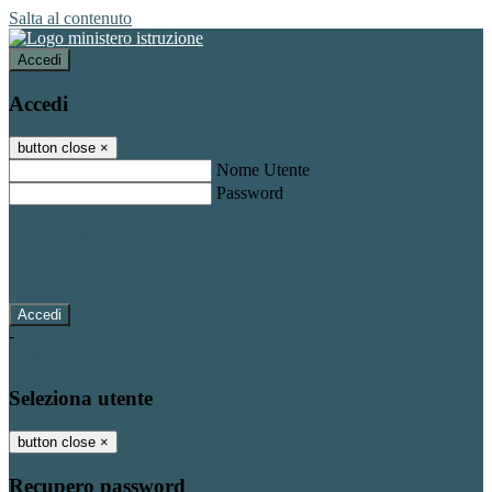
Salta al contenuto
Accedi
Accedi
button close
×
Nome Utente
Password
Password dimenticata?
-
Entra con SPID
Entra con CIE
Seleziona utente
button close
×
Recupero password