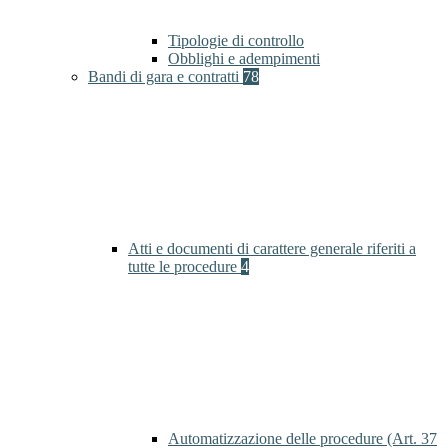
Tipologie di controllo
Obblighi e adempimenti
Bandi di gara e contratti
78
Atti e documenti di carattere generale riferiti a
tutte le procedure
4
Automatizzazione delle procedure (Art. 37