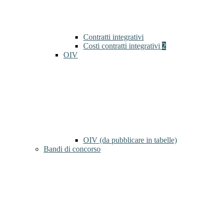
Contratti integrativi
Costi contratti integrativi
2
OIV
OIV (da pubblicare in tabelle)
Bandi di concorso