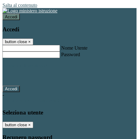
Salta al contenuto
Accedi
Accedi
button close
×
Nome Utente
Password
Password dimenticata?
-
Entra con SPID
Entra con CIE
Seleziona utente
button close
×
Recupero password