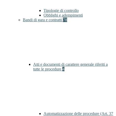
Tipologie di controllo
Obblighi e adempimenti
Bandi di gara e contratti
78
Atti e documenti di carattere generale riferiti a
tutte le procedure
4
Automatizzazione delle procedure (Art. 37