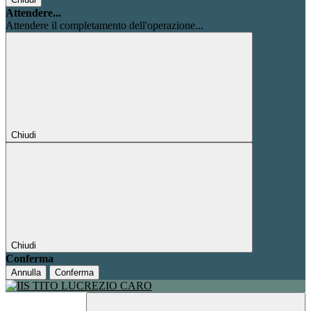
Attendere...
Attendere il completamento dell'operazione...
Chiudi
Chiudi
Conferma
Annulla
Conferma