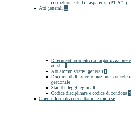
corruzione e della trasparenza (PTPCT)
Atti generali
11
Riferimenti normativi su organizzazione e
attività
1
Atti amministrativi generali
1
Documenti di programmazione strategico-
gestionale
Statuti e leggi regionali
Codice disciplinare e codice di condotta
4
Oneri informativi per cittadini e imprese