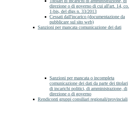
Titolari di incarichi di amministrazione, di
direzione o di governo di cui all'art. 14, co.
1-bis, del dlgs n. 33/2013
Cessati dall'incarico (documentazione da
pubblicare sul sito web)
Sanzioni per mancata comunicazione dei dati
Sanzioni per mancata o incompleta
comunicazione dei dati da parte dei titolari
di incarichi politici, di amministrazione, di
direzione o di governo
Rendiconti gruppi consiliari regionali/provinciali