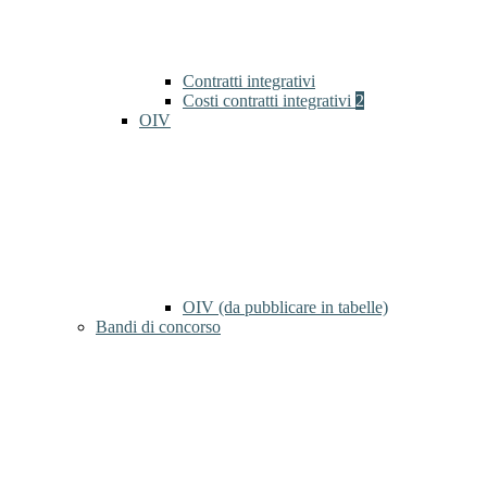
Contratti integrativi
Costi contratti integrativi
2
OIV
OIV (da pubblicare in tabelle)
Bandi di concorso