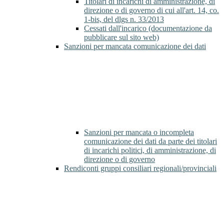
Titolari di incarichi di amministrazione, di
direzione o di governo di cui all'art. 14, co.
1-bis, del dlgs n. 33/2013
Cessati dall'incarico (documentazione da
pubblicare sul sito web)
Sanzioni per mancata comunicazione dei dati
Sanzioni per mancata o incompleta
comunicazione dei dati da parte dei titolari
di incarichi politici, di amministrazione, di
direzione o di governo
Rendiconti gruppi consiliari regionali/provinciali