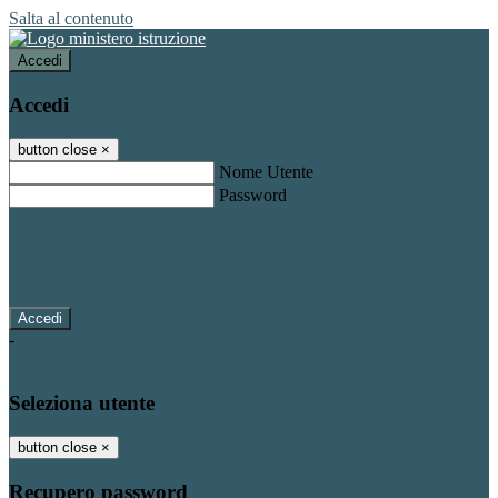
Salta al contenuto
Accedi
Accedi
button close
×
Nome Utente
Password
Password dimenticata?
-
Entra con SPID
Entra con CIE
Seleziona utente
button close
×
Recupero password