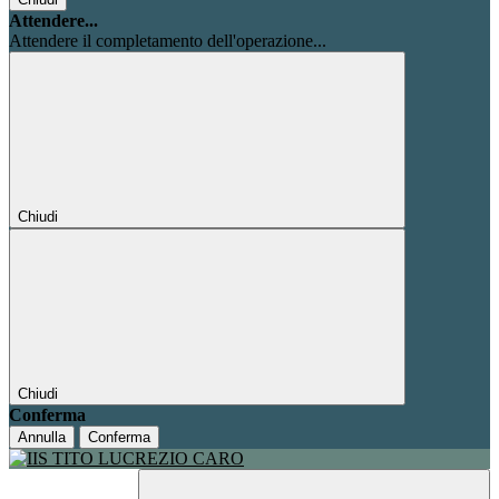
Attendere...
Attendere il completamento dell'operazione...
Chiudi
Chiudi
Conferma
Annulla
Conferma