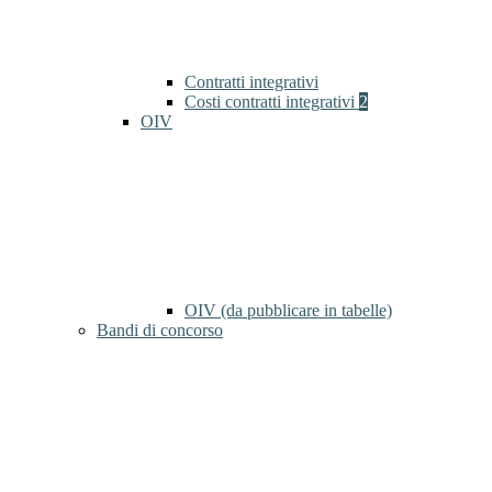
Contratti integrativi
Costi contratti integrativi
2
OIV
OIV (da pubblicare in tabelle)
Bandi di concorso