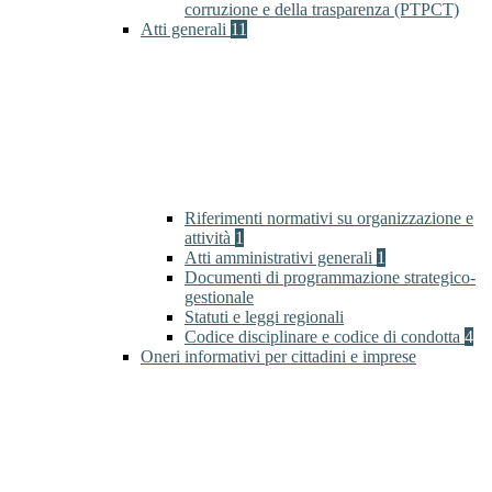
corruzione e della trasparenza (PTPCT)
Atti generali
11
Riferimenti normativi su organizzazione e
attività
1
Atti amministrativi generali
1
Documenti di programmazione strategico-
gestionale
Statuti e leggi regionali
Codice disciplinare e codice di condotta
4
Oneri informativi per cittadini e imprese