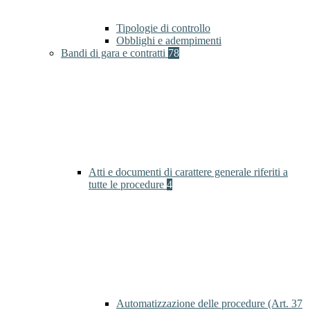
Tipologie di controllo
Obblighi e adempimenti
Bandi di gara e contratti
78
Atti e documenti di carattere generale riferiti a
tutte le procedure
4
Automatizzazione delle procedure (Art. 37